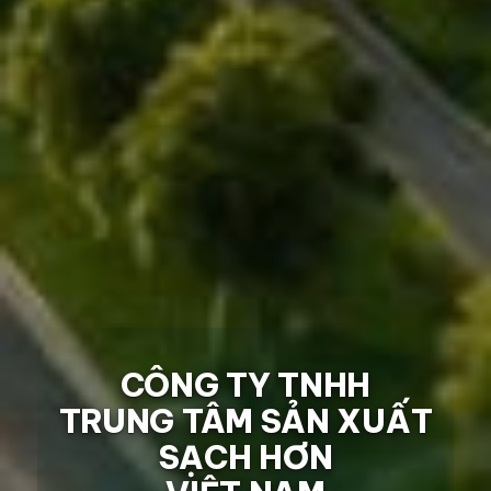
CÔNG TY TNHH
TRUNG TÂM SẢN XUẤT
SẠCH HƠN