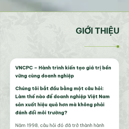
GIỚI THIỆU
VNCPC – Hành trình kiến tạo giá trị bền
vững cùng doanh nghiệp
Chúng tôi bắt đầu bằng một câu hỏi:
Làm thế nào để doanh nghiệp Việt Nam
sản xuất hiệu quả hơn mà không phải
đánh đổi môi trường?
Năm 1998, câu hỏi đó đã trở thành hành