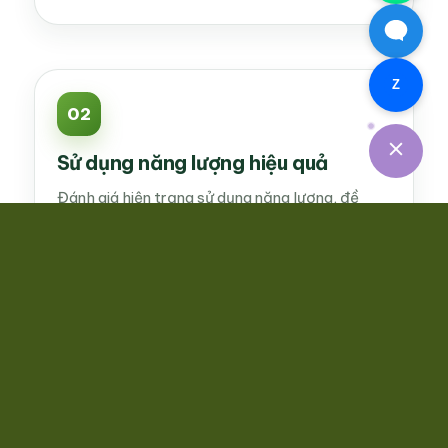
Z
02
Sử dụng năng lượng hiệu quả
Đánh giá hiện trạng sử dụng năng lượng, đề
xuất các giải pháp kỹ thuật và quản lý giúp
giảm chi phí năng lượng và nâng cao hiệu quả
sản xuất.
03
Kiểm kê và giảm phát thải khí nhà