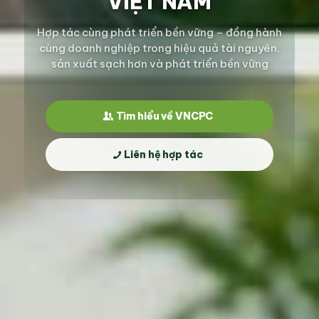
VIỆT NAM
Hợp tác cùng phát triển bền vững – đồng hành
cùng doanh nghiệp trong hiệu quả tài nguyên,
sản xuất sạch hơn và phát triển bền vững
Tìm hiểu về VNCPC
Liên hệ hợp tác