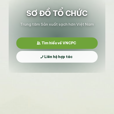
SƠ ĐỒ TỔ CHỨC
Trung tâm Sản xuất sạch hơn Việt Nam
Tìm hiểu về VNCPC
Liên hệ hợp tác