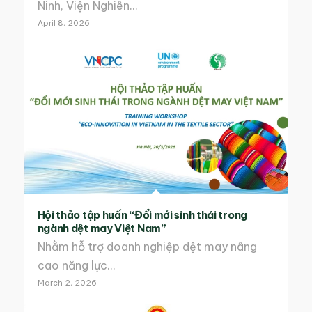
Ninh, Viện Nghiên…
April 8, 2026
Hội thảo tập huấn “Đổi mới sinh thái trong
ngành dệt may Việt Nam”
Nhằm hỗ trợ doanh nghiệp dệt may nâng
cao năng lực…
March 2, 2026