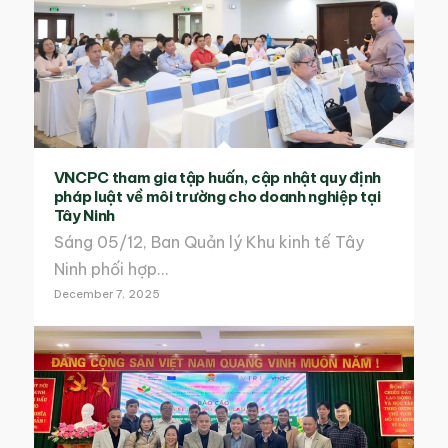
VNCPC tham gia tập huấn, cập nhật quy định
pháp luật về môi trường cho doanh nghiệp tại
Tây Ninh
Sáng 05/12, Ban Quản lý Khu kinh tế Tây
Ninh phối hợp…
December 7, 2025