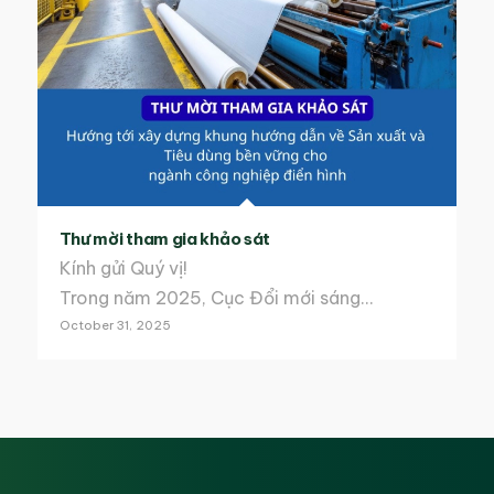
Thư mời tham gia khảo sát
Kính gửi Quý vị!
Trong năm 2025, Cục Đổi mới sáng…
October 31, 2025