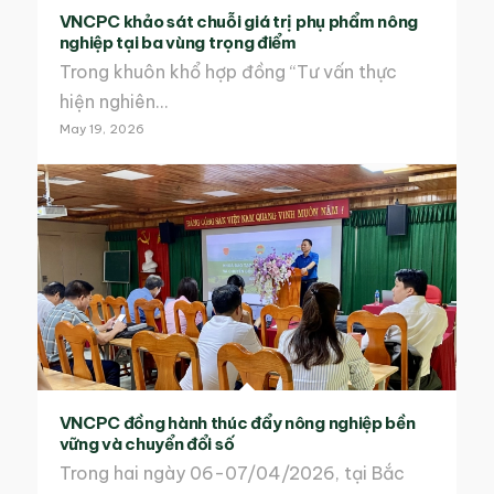
VNCPC khảo sát chuỗi giá trị phụ phẩm nông
nghiệp tại ba vùng trọng điểm
Trong khuôn khổ hợp đồng “Tư vấn thực
hiện nghiên…
May 19, 2026
VNCPC đồng hành thúc đẩy nông nghiệp bền
vững và chuyển đổi số
Trong hai ngày 06-07/04/2026, tại Bắc