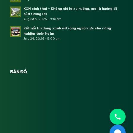
KCN sinh thái – Không chỉ là xu hướng, mà là hướng đi
của tương lai
August 5, 2026 - 9:16 am
Kết nối tín dụng xanh mở rộng nguồn lực cho nông
nghiệp tuần hoàn
July 24, 2026 - 5:00 pm
BẢN ĐỒ