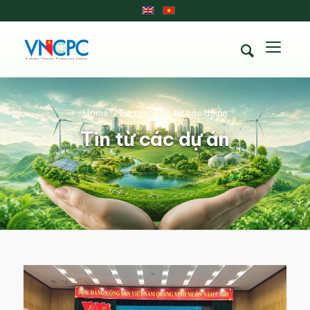
Home
/
Tin tức
/
Tin từ các dự án
Tin từ các dự án