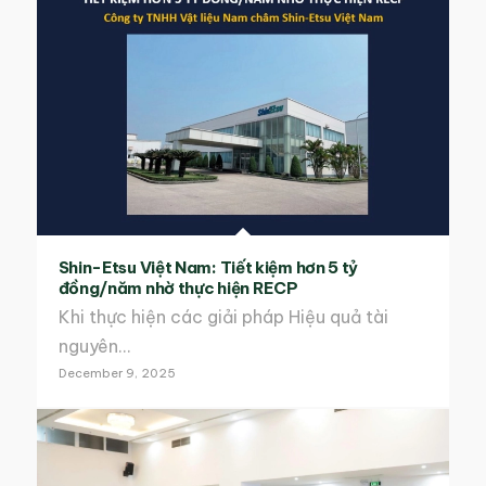
Shin-Etsu Việt Nam: Tiết kiệm hơn 5 tỷ
đồng/năm nhờ thực hiện RECP
Khi thực hiện các giải pháp Hiệu quả tài
nguyên…
December 9, 2025