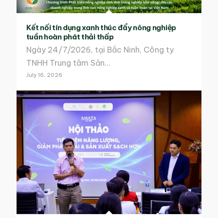
Kết nối tín dụng xanh thúc đẩy nông nghiệp
tuần hoàn phát thải thấp
Ngày 24/7/2026, tại Bắc Ninh, Công ty
TNHH Trung tâm Sản…
July 16, 2026