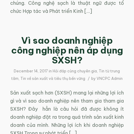
chúng. Công nghệ sạch là thuật ngữ được tổ
chức Hợp tác và Phát triển Kinh […]
Vì sao doanh nghiệp
công nghiệp nên áp dụng
SXSH?
December 14, 2017
in
Hỏi đáp cùng chuyên gia
,
Tin từ trung
/
tâm
,
Tin về sản xuất và tiêu thụ bền vững
by
VNCPC Admin
Sản xuất sạch hơn (SXSH) mang lại những lợi ích
gì và vì sao doanh nghiệp nên tham gia tham gia
SXSH? Đây hẳn là câu hỏi đã được không ít
doanh nghiệp đặt ra trong quá trình sản xuất kinh
doanh của mình. Những lợi ích khi doanh nghiệp
SXSH Trong sự phát triển […]