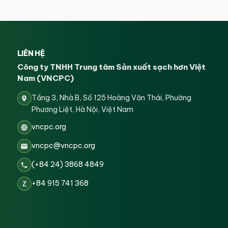
LIÊN HỆ
Công ty TNHH Trung tâm Sản xuất sạch hơn Việt
Nam (VNCPC)
Tầng 3, Nhà B, Số 125 Hoàng Văn Thái, Phường
Phương Liệt, Hà Nội, Việt Nam
vncpc.org
vncpc@vncpc.org
(+84 24) 3868 4849
+84 915 741 368
Z