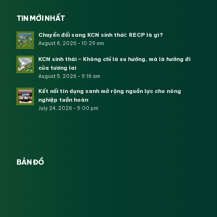
TIN MỚI NHẤT
Chuyển đổi sang KCN sinh thái: RECP là gì?
August 6, 2026 - 10:29 am
KCN sinh thái – Không chỉ là xu hướng, mà là hướng đi
của tương lai
August 5, 2026 - 9:16 am
Kết nối tín dụng xanh mở rộng nguồn lực cho nông
nghiệp tuần hoàn
July 24, 2026 - 5:00 pm
BẢN ĐỒ