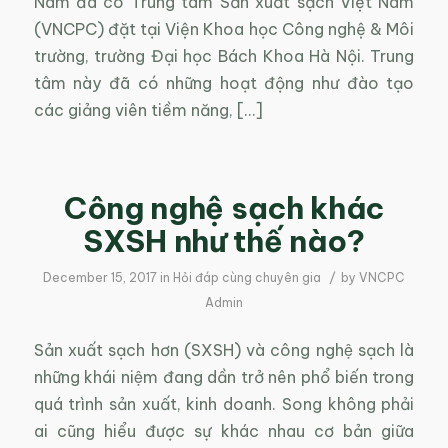
Nam đã có Trung tâm Sản xuất sạch Việt Nam
(VNCPC) đặt tại Viện Khoa học Công nghệ & Môi
trường, trường Đại học Bách Khoa Hà Nội. Trung
tâm này đã có những hoạt động như đào tạo
các giảng viên tiềm năng, […]
Công nghệ sạch khác
SXSH như thế nào?
/
December 15, 2017
in
Hỏi đáp cùng chuyên gia
by
VNCPC
Admin
Sản xuất sạch hơn (SXSH) và công nghệ sạch là
những khái niệm đang dần trở nên phổ biến trong
quá trình sản xuất, kinh doanh. Song không phải
ai cũng hiểu được sự khác nhau cơ bản giữa