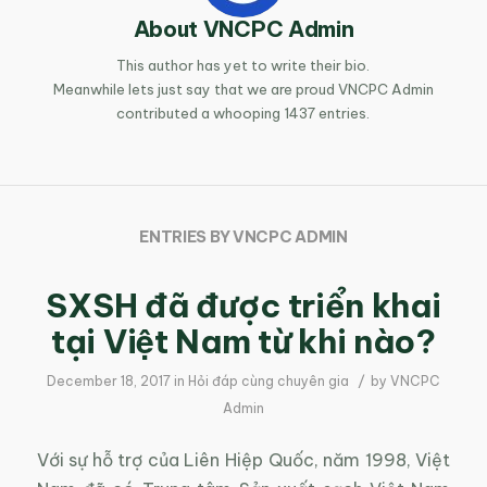
About
VNCPC Admin
This author has yet to write their bio.
Meanwhile lets just say that we are proud
VNCPC Admin
contributed a whooping 1437 entries.
ENTRIES BY VNCPC ADMIN
SXSH đã được triển khai
tại Việt Nam từ khi nào?
/
December 18, 2017
in
Hỏi đáp cùng chuyên gia
by
VNCPC
Admin
Với sự hỗ trợ của Liên Hiệp Quốc, năm 1998, Việt