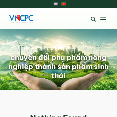
Home
/
chuyển đổi phụ phẩm nông nghiệp thành sản phẩm sinh thái...
chuyển đổi phụ phẩm nông
nghiệp thành sản phẩm sinh
thái