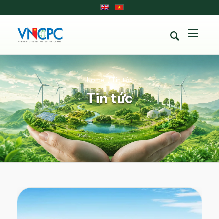
Home
/
Tin tức
Tin tức