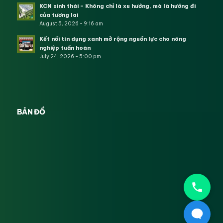
KCN sinh thái – Không chỉ là xu hướng, mà là hướng đi
của tương lai
August 5, 2026 - 9:16 am
Kết nối tín dụng xanh mở rộng nguồn lực cho nông
nghiệp tuần hoàn
July 24, 2026 - 5:00 pm
BẢN ĐỒ