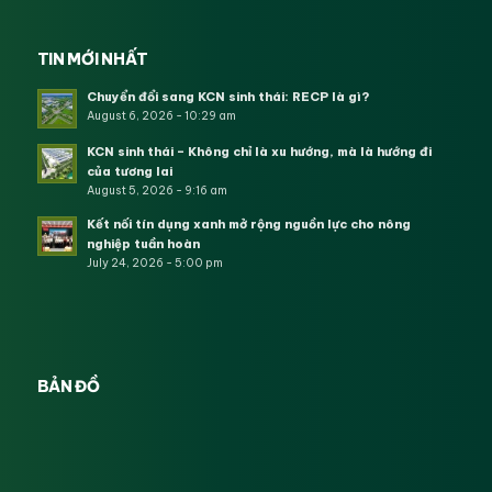
TIN MỚI NHẤT
Chuyển đổi sang KCN sinh thái: RECP là gì?
August 6, 2026 - 10:29 am
KCN sinh thái – Không chỉ là xu hướng, mà là hướng đi
của tương lai
August 5, 2026 - 9:16 am
Kết nối tín dụng xanh mở rộng nguồn lực cho nông
nghiệp tuần hoàn
July 24, 2026 - 5:00 pm
BẢN ĐỒ