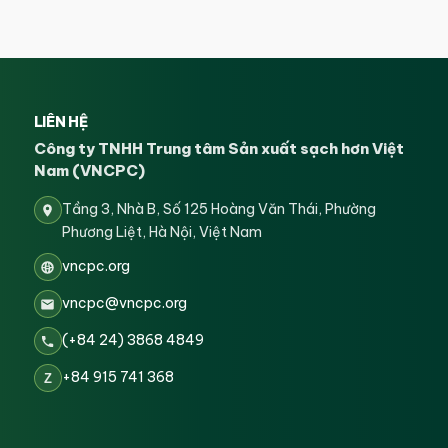
LIÊN HỆ
Công ty TNHH Trung tâm Sản xuất sạch hơn Việt
Nam (VNCPC)
Tầng 3, Nhà B, Số 125 Hoàng Văn Thái, Phường
Phương Liệt, Hà Nội, Việt Nam
vncpc.org
vncpc@vncpc.org
(+84 24) 3868 4849
+84 915 741 368
Z