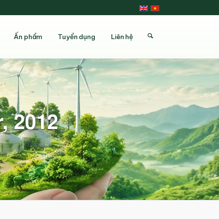
Ấn phẩm
Tuyển dụng
Liên hệ
, 2012