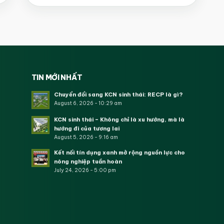
TIN MỚI NHẤT
Chuyển đổi sang KCN sinh thái: RECP là gì?
August 6, 2026 - 10:29 am
KCN sinh thái – Không chỉ là xu hướng, mà là
hướng đi của tương lai
August 5, 2026 - 9:16 am
Kết nối tín dụng xanh mở rộng nguồn lực cho
nông nghiệp tuần hoàn
July 24, 2026 - 5:00 pm