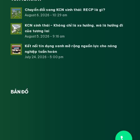
Chuyển đổi sang KCN sinh thái: RECP là gì?
August 6, 2026 - 10:29 am
KCN sinh thái – Không chỉ là xu hướng, mà là hướng đi
của tương lai
August 5, 2026 - 9:16 am
Kết nối tín dụng xanh mở rộng nguồn lực cho nông
nghiệp tuần hoàn
July 24, 2026 - 5:00 pm
BẢN ĐỒ