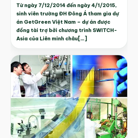
Từ ngày 7/12/2014 đến ngày 4/1/2015,
sinh viên trường ĐH Đông Á tham gia dự
án GetGreen Việt Nam – dự án được
đồng tài trợ bởi chương trình SWITCH-
Asia của Liên minh châu[...]