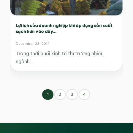
Lợi ích của doanh nghiệp khi áp dụng sản xuất
sạch hơn vào dây...
December 23, 2014
Trong thời buổi kinh tế thị trường nhiều
ngành…
1
2
3
4