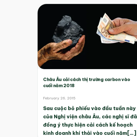
Châu Âu cải cách thị trường carbon vào
cuối năm 2018
February 26, 2015
Sau cuộc bỏ phiếu vào đầu tuần này
của Nghị viện châu Âu, các nghị sĩ đã
đồng ý thực hiện cải cách kế hoạch
kinh doanh khí thải vào cuối năm[...]