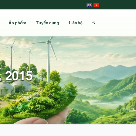
Ấn phẩm
Tuyển dụng
Liên hệ
, 2015