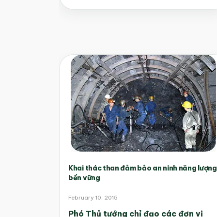
Khai thác than đảm bảo an ninh năng lượng
bền vững
February 10, 2015
Phó Thủ tướng chỉ đạo các đơn vị