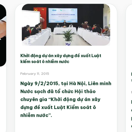
Khởi động dự án xây dựng đề xuất Luật
kiểm soát ô nhiễm nước
February 11, 2015
Ngày 9/2/2015, tại Hà Nội, Liên minh
Nước sạch đã tổ chức Hội thảo
chuyên gia “Khởi động dự án xây
dựng đề xuất Luật Kiểm soát ô
nhiễm nước”.