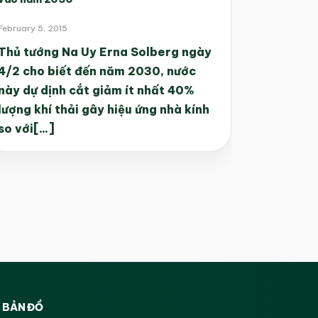
February 5, 2015
Thủ tướng Na Uy Erna Solberg ngày
4/2 cho biết đến năm 2030, nước
này dự dịnh cắt giảm ít nhất 40%
lượng khí thải gây hiệu ứng nhà kính
so với[...]
BẢN ĐỒ