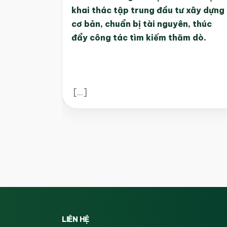
khai thác tập trung đầu tư xây dựng
cơ bản, chuẩn bị tài nguyên, thúc
đẩy công tác tìm kiếm thăm dò.
[...]
LIÊN HỆ