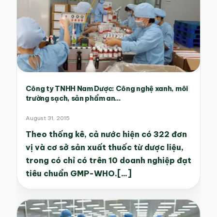
Công ty TNHH Nam Dược: Công nghệ xanh, môi
trường sạch, sản phẩm an...
August 31, 2015
Theo thống kê, cả nước hiện có 322 đơn
vị và cơ sở sản xuất thuốc từ dược liệu,
trong có chỉ có trên 10 doanh nghiệp đạt
tiêu chuẩn GMP-WHO.[...]