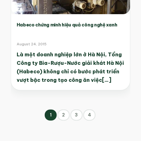
Habeco chứng minh hiệu quả công nghệ xanh
August 24, 2015
Là một doanh nghiệp lớn ở Hà Nội, Tổng
Công ty Bia-Rượu-Nước giải khát Hà Nội
(Habeco) không chỉ có bước phát triển
vượt bậc trong tạo công ăn việc[...]
1
2
3
4