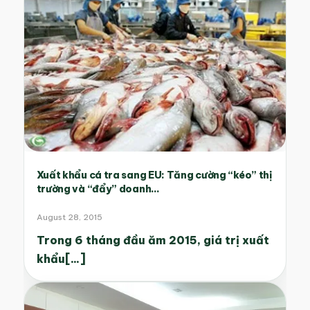
Xuất khẩu cá tra sang EU: Tăng cường “kéo” thị
trường và “đẩy” doanh...
August 28, 2015
Trong 6 tháng đầu ăm 2015, giá trị xuất
khẩu[...]