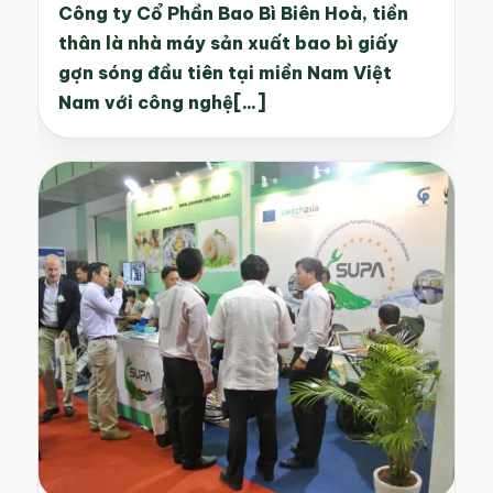
Công ty Cổ Phần Bao Bì Biên Hoà, tiền
thân là nhà máy sản xuất bao bì giấy
gợn sóng đầu tiên tại miền Nam Việt
Nam với công nghệ[...]