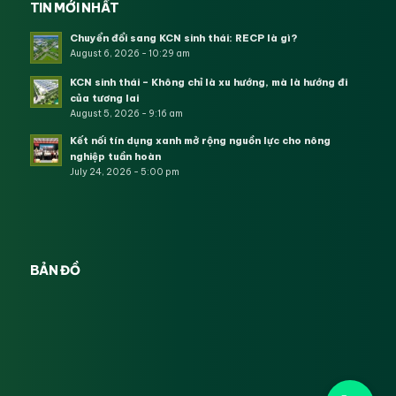
TIN MỚI NHẤT
Chuyển đổi sang KCN sinh thái: RECP là gì?
August 6, 2026 - 10:29 am
KCN sinh thái – Không chỉ là xu hướng, mà là hướng đi
của tương lai
August 5, 2026 - 9:16 am
Kết nối tín dụng xanh mở rộng nguồn lực cho nông
nghiệp tuần hoàn
July 24, 2026 - 5:00 pm
BẢN ĐỒ