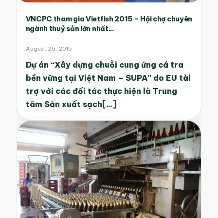
VNCPC tham gia Vietfish 2015 – Hội chợ chuyên
ngành thuỷ sản lớn nhất...
August 25, 2015
Dự án “Xây dựng chuỗi cung ứng cá tra
bền vững tại Việt Nam – SUPA” do EU tài
trợ với các đối tác thực hiện là Trung
tâm Sản xuất sạch[...]