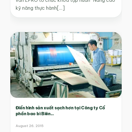
vấn EPRO tổ chức khóa tập huấn “Nâng cao
kỹ năng thực hành[...]
Điển hình sản xuất sạch hơn tại Công ty Cổ
phần bao bì Biên...
August 26, 2015