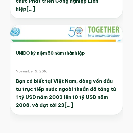
chức Phát triển Công nghiệp Liên
hiệp[...]
UNIDO kỷ niệm 50 năm thành lập
November 9, 2016
Bạn có biết tại Việt Nam, dòng vốn đầu
tư trực tiếp nước ngoài thuần đã tăng từ
1 tỷ USD năm 2003 lên 10 tỷ USD năm
2008, và đạt tới 23[...]