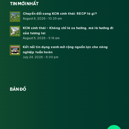
TIN MỚI NHẤT
Chuyển đổi sang KCN sinh thái: RECP là gì?
August 6, 2026 - 10:29 am
KCN sinh thái – Không chỉ là xu hướng, mà là hướng đi
của tương lai
August 5, 2026 - 9:16 am
Kết nối tín dụng xanh mở rộng nguồn lực cho nông
nghiệp tuần hoàn
July 24, 2026 - 5:00 pm
BẢN ĐỒ