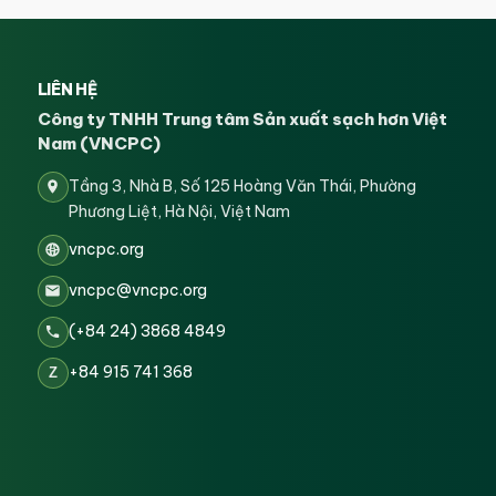
LIÊN HỆ
Công ty TNHH Trung tâm Sản xuất sạch hơn Việt
Nam (VNCPC)
Tầng 3, Nhà B, Số 125 Hoàng Văn Thái, Phường
Phương Liệt, Hà Nội, Việt Nam
vncpc.org
vncpc@vncpc.org
(+84 24) 3868 4849
+84 915 741 368
Z