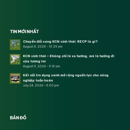
TIN MỚI NHẤT
Chuyển đổi sang KCN sinh thái: RECP là gì?
August 6, 2026 - 10:29 am
KCN sinh thái – Không chỉ là xu hướng, mà là hướng đi
của tương lai
August 5, 2026 - 9:16 am
Kết nối tín dụng xanh mở rộng nguồn lực cho nông
nghiệp tuần hoàn
July 24, 2026 - 5:00 pm
BẢN ĐỒ