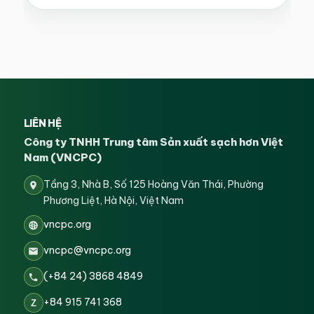
LIÊN HỆ
Công ty TNHH Trung tâm Sản xuất sạch hơn Việt
Nam (VNCPC)
Tầng 3, Nhà B, Số 125 Hoàng Văn Thái, Phường
Phương Liệt, Hà Nội, Việt Nam
vncpc.org
vncpc@vncpc.org
(+84 24) 3868 4849
+84 915 741 368
Z