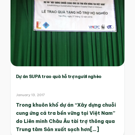
Dự án SUPA trao quà hỗ trợ người nghèo
January 13, 2017
Trong khuôn khổ dự án “Xây dựng chuỗi
cung ứng cá tra bền vững tại Việt Nam”
do Liên minh Châu Âu tài trợ thông qua
Trung tâm Sản xuất sạch hơn[...]