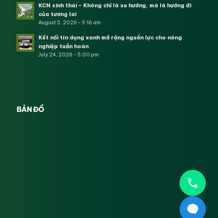
KCN sinh thái – Không chỉ là xu hướng, mà là hướng đi
của tương lai
August 5, 2026 - 9:16 am
Kết nối tín dụng xanh mở rộng nguồn lực cho nông
nghiệp tuần hoàn
July 24, 2026 - 5:00 pm
BẢN ĐỒ