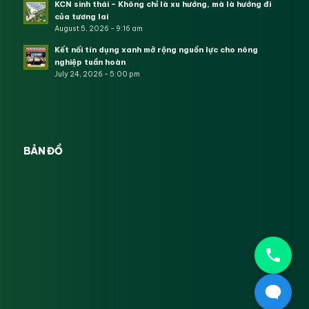
KCN sinh thái – Không chỉ là xu hướng, mà là hướng đi
của tương lai
August 5, 2026 - 9:16 am
Kết nối tín dụng xanh mở rộng nguồn lực cho nông
nghiệp tuần hoàn
July 24, 2026 - 5:00 pm
BẢN ĐỒ