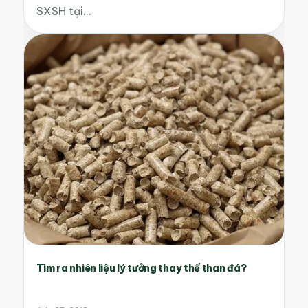
SXSH tại…
Tìm ra nhiên liệu lý tưởng thay thế than đá?