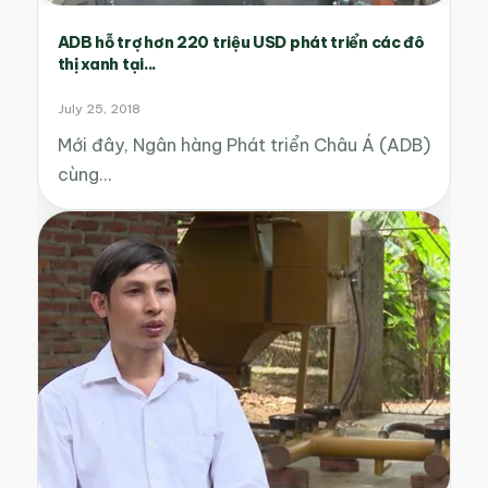
ADB hỗ trợ hơn 220 triệu USD phát triển các đô
thị xanh tại...
July 25, 2018
Mới đây, Ngân hàng Phát triển Châu Á (ADB)
cùng…