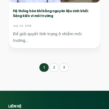
Hệ thống hóa khí bằng nguyên liệu sinh khối:
Sáng kiến vì môi trường
July 24, 2018
Để giải quyết tình trạng ô nhiễm môi
trường…
1
2
3
LIÊN HỆ