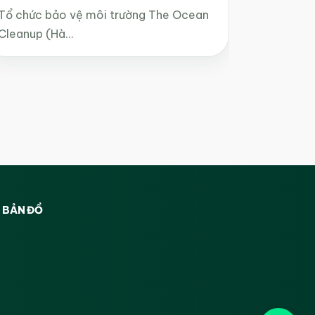
Tổ chức bảo vệ môi trường The Ocean
Cleanup (Hà…
BẢN ĐỒ