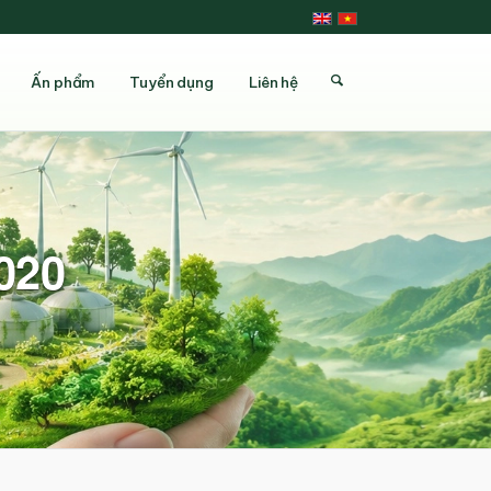
Ấn phẩm
Tuyển dụng
Liên hệ
020