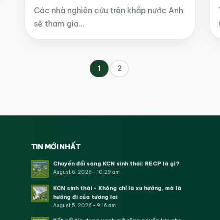
Các nhà nghiên cứu trên khắp nước Anh
sẽ tham gia…
1
2
TIN MỚI NHẤT
Chuyển đổi sang KCN sinh thái: RECP là gì?
August 6, 2026 - 10:29 am
KCN sinh thái – Không chỉ là xu hướng, mà là
hướng đi của tương lai
August 5, 2026 - 9:16 am