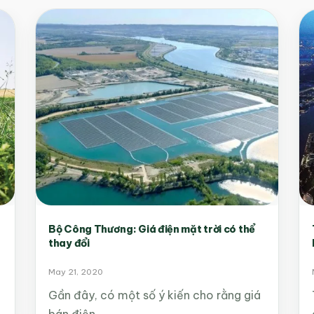
Bộ Công Thương: Giá điện mặt trời có thể
thay đổi
May 21, 2020
Gần đây, có một số ý kiến cho rằng giá
bán điện…