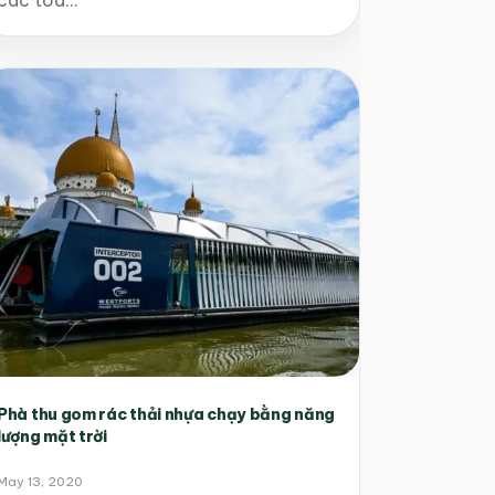
Phà thu gom rác thải nhựa chạy bằng năng
lượng mặt trời
May 13, 2020