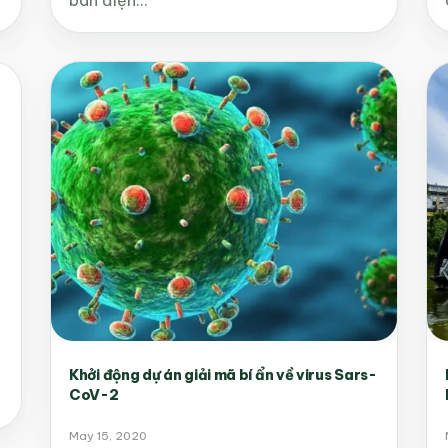
Khởi động dự án giải mã bí ẩn về virus Sars-
CoV-2
May 15, 2020