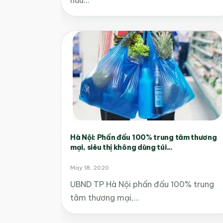
Hà Nội: Phấn đấu 100% trung tâm thương
mại, siêu thị không dùng túi...
May 18, 2020
UBND TP Hà Nội phấn đấu 100% trung
tâm thương mại,…