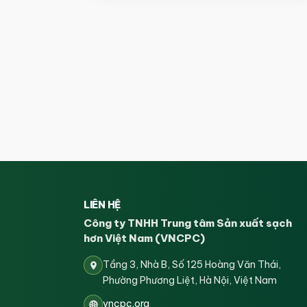
LIÊN HỆ
Công ty TNHH Trung tâm Sản xuất sạch
hơn Việt Nam (VNCPC)
Tầng 3, Nhà B, Số 125 Hoàng Văn Thái,
Phường Phương Liệt, Hà Nội, Việt Nam
vncpc.org