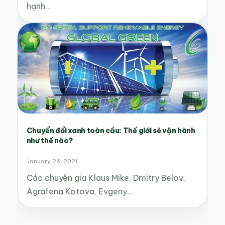
hạnh…
Chuyển đổi xanh toàn cầu: Thế giới sẽ vận hành
như thế nào?
January 26, 2021
Các chuyên gia Klaus Mike, Dmitry Belov,
Agrafena Kotova, Evgeny…