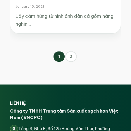
January 15, 2021
Lấy cảm hứng từ hình ảnh đàn cá gồm hàng
nghìn…
1
2
LIÊN HỆ
Công ty TNHH Trung tâm Sản xuất sạch hơn Việt
Nam (VNCPC)
Tầng 3, Nhà B, Số 125 Hoàng Văn Thái, Phường