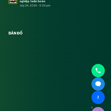
nghiệp tuần hoàn
July 24, 2026 - 5:00 pm
BẢN ĐỒ
Z