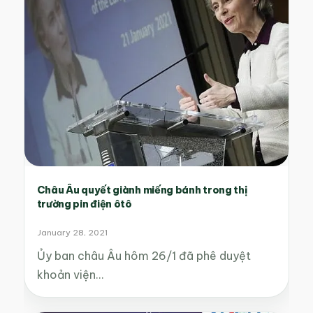
Châu Âu quyết giành miếng bánh trong thị
trường pin điện ôtô
January 28, 2021
Ủy ban châu Âu hôm 26/1 đã phê duyệt
khoản viện…