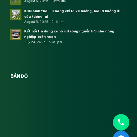
August 6, 2026 - 10:29 am
KCN sinh thái – Không chỉ là xu hướng, mà là hướng đi
của tương lai
August 5, 2026 - 9:16 am
Kết nối tín dụng xanh mở rộng nguồn lực cho nông
nghiệp tuần hoàn
July 24, 2026 - 5:00 pm
BẢN ĐỒ