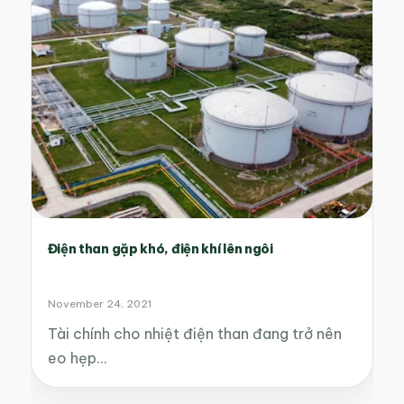
Điện than gặp khó, điện khí lên ngôi
November 24, 2021
Tài chính cho nhiệt điện than đang trở nên
eo hẹp…