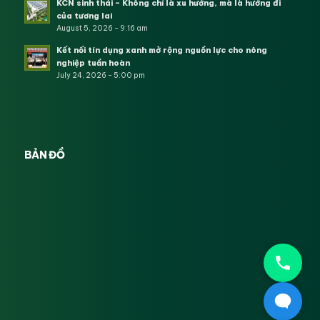
KCN sinh thái – Không chỉ là xu hướng, mà là hướng đi
của tương lai
August 5, 2026 - 9:16 am
Kết nối tín dụng xanh mở rộng nguồn lực cho nông
nghiệp tuần hoàn
July 24, 2026 - 5:00 pm
BẢN ĐỒ