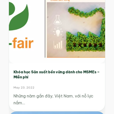
Khóa học Sản xuất bền vững dành cho MSMEs –
Miễn phí
May 23, 2022
Những năm gần đây, Việt Nam, với nỗ lực
nắm…