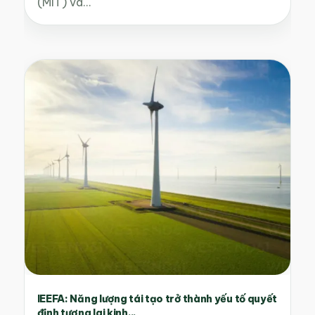
(MIT) và…
IEEFA: Năng lượng tái tạo trở thành yếu tố quyết
định tương lai kinh...