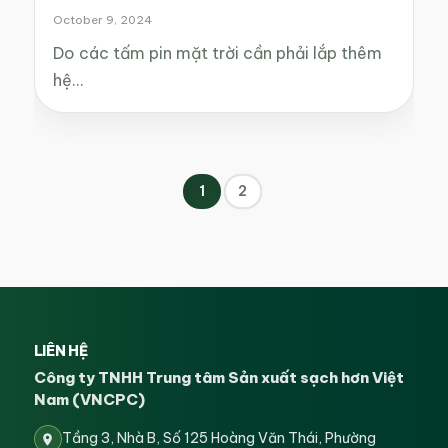
October 9, 2024
Do các tấm pin mặt trời cần phải lắp thêm
hệ…
1
2
LIÊN HỆ
Công ty TNHH Trung tâm Sản xuất sạch hơn Việt
Nam (VNCPC)
Tầng 3, Nhà B, Số 125 Hoàng Văn Thái, Phường