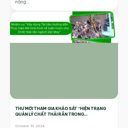
năng…
THƯ MỜI THAM GIA KHẢO SÁT “HIỆN TRẠNG
QUẢN LÝ CHẤT THẢI RẮN TRONG...
October 31, 2024