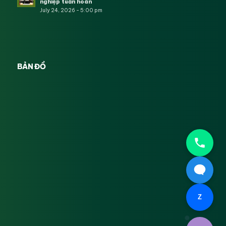
nghiệp tuần hoàn
July 24, 2026 - 5:00 pm
BẢN ĐỒ
Z