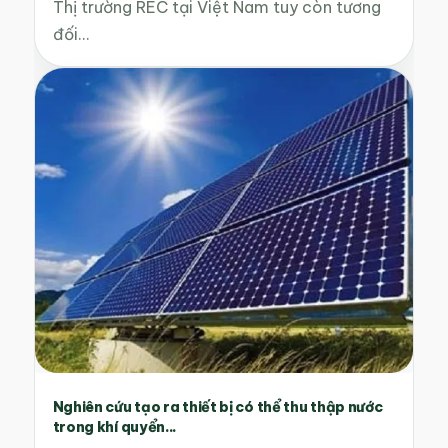
Thị trường REC tại Việt Nam tuy còn tương
đối…
Nghiên cứu tạo ra thiết bị có thể thu thập nước
trong khí quyển...