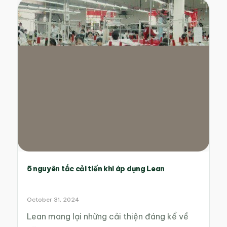
5 nguyên tắc cải tiến khi áp dụng Lean
October 31, 2024
Lean mang lại những cải thiện đáng kể về