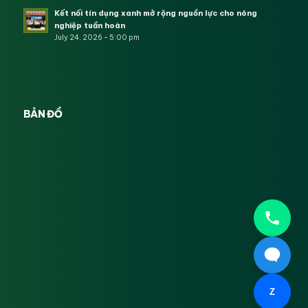
Kết nối tín dụng xanh mở rộng nguồn lực cho nông
nghiệp tuần hoàn
July 24, 2026 - 5:00 pm
BẢN ĐỒ
Z