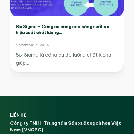
Six Sigma – Công cụ nâng cao năng suất và
hiệu suất chất lượng...
November 6, 2025
Six Sigma là công cụ đo lường chất lượng,
giúp…
LIÊN HỆ
Công ty TNHH Trung tâm Sản xuất sạch hơn Việt
Nam (VNCPC)