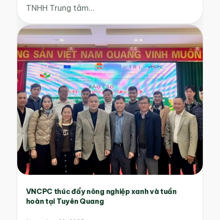
TNHH Trung tâm…
VNCPC thúc đẩy nông nghiệp xanh và tuần
hoàn tại Tuyên Quang