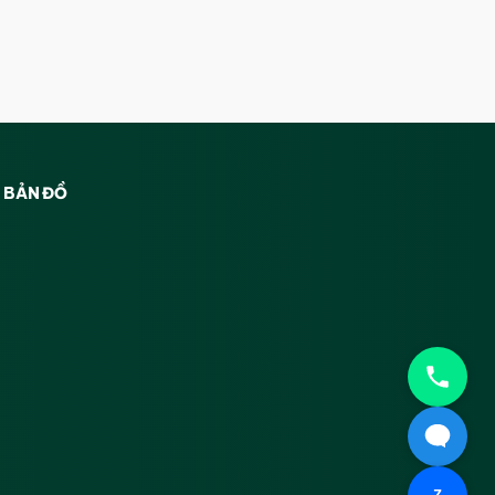
BẢN ĐỒ