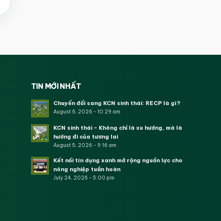
TIN MỚI NHẤT
Chuyển đổi sang KCN sinh thái: RECP là gì?
August 6, 2026 - 10:29 am
KCN sinh thái – Không chỉ là xu hướng, mà là
hướng đi của tương lai
August 5, 2026 - 9:16 am
Kết nối tín dụng xanh mở rộng nguồn lực cho
nông nghiệp tuần hoàn
July 24, 2026 - 5:00 pm