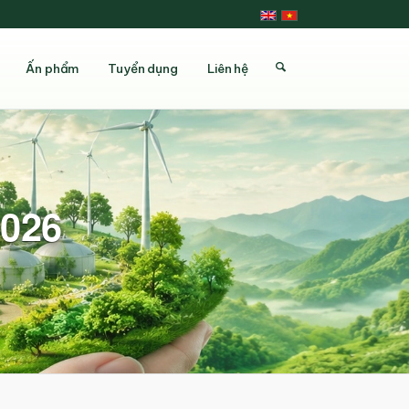
Ấn phẩm
Tuyển dụng
Liên hệ
2026