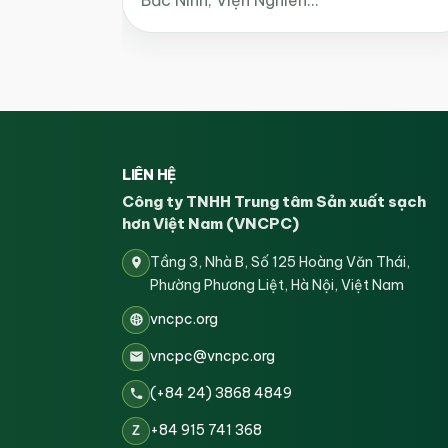
LIÊN HỆ
Công ty TNHH Trung tâm Sản xuất sạch
hơn Việt Nam (VNCPC)
Tầng 3, Nhà B, Số 125 Hoàng Văn Thái,
Phường Phương Liệt, Hà Nội, Việt Nam
vncpc.org
vncpc@vncpc.org
(+84 24) 3868 4849
+84 915 741 368
Z