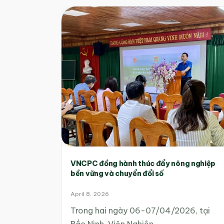
VNCPC đồng hành thúc đẩy nông nghiệp
bền vững và chuyển đổi số
April 8, 2026
Trong hai ngày 06-07/04/2026, tại
Bắc Ninh, Viện Nghiên…