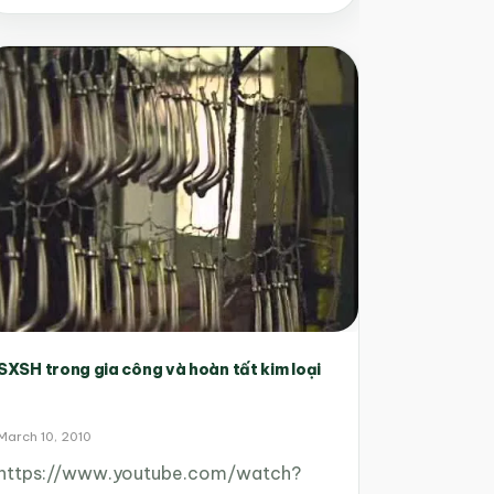
SXSH trong gia công và hoàn tất kim loại
March 10, 2010
https://www.youtube.com/watch?