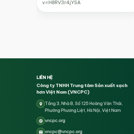
v=H8RV3r4jYSA
LIÊN HỆ
Công ty TNHH Trung tâm Sản xuất sạch
hơn Việt Nam (VNCPC)
Tầng 3, Nhà B, Số 125 Hoàng Văn Thái,
Phường Phương Liệt, Hà Nội, Việt Nam
vncpc.org
vncpc@vncpc.org