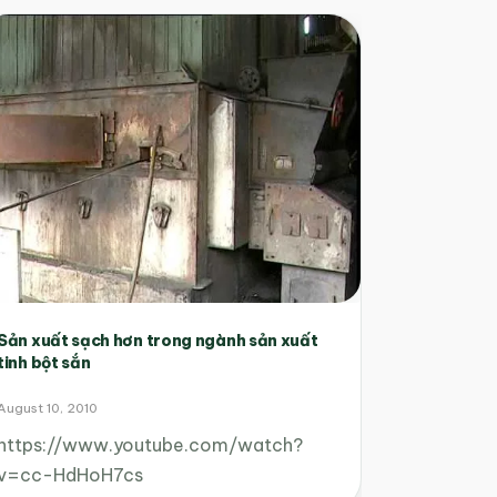
Sản xuất sạch hơn trong ngành sản xuất
tinh bột sắn
August 10, 2010
https://www.youtube.com/watch?
v=cc-HdHoH7cs