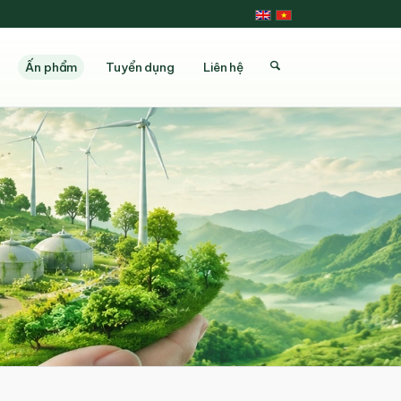
Ấn phẩm
Tuyển dụng
Liên hệ