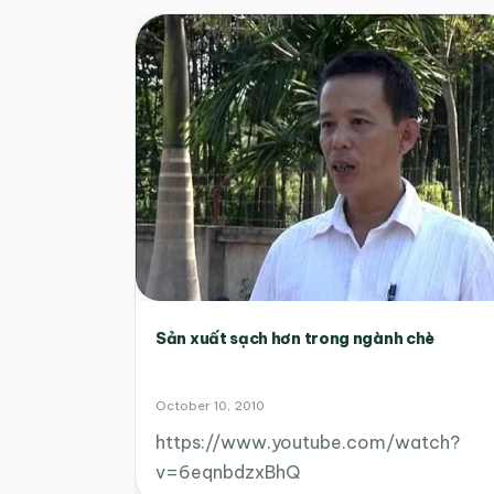
Sản xuất sạch hơn trong ngành chè
October 10, 2010
https://www.youtube.com/watch?
v=6eqnbdzxBhQ