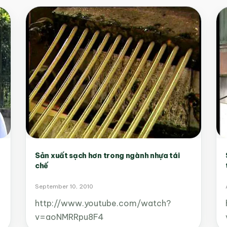
Sản xuất sạch hơn trong ngành nhựa tái
chế
September 10, 2010
http://www.youtube.com/watch?
v=aoNMRRpu8F4