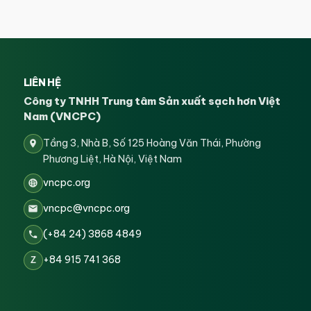
LIÊN HỆ
Công ty TNHH Trung tâm Sản xuất sạch hơn Việt
Nam (VNCPC)
Tầng 3, Nhà B, Số 125 Hoàng Văn Thái, Phường
Phương Liệt, Hà Nội, Việt Nam
vncpc.org
vncpc@vncpc.org
(+84 24) 3868 4849
+84 915 741 368
Z