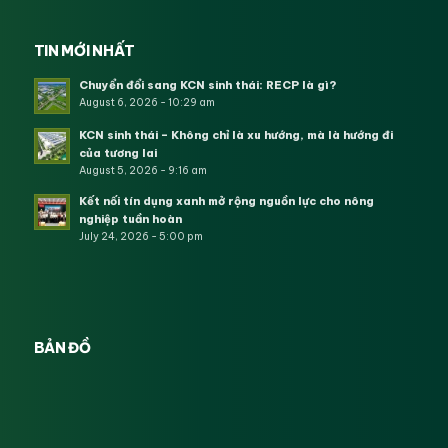
TIN MỚI NHẤT
Chuyển đổi sang KCN sinh thái: RECP là gì?
August 6, 2026 - 10:29 am
KCN sinh thái – Không chỉ là xu hướng, mà là hướng đi
của tương lai
August 5, 2026 - 9:16 am
Kết nối tín dụng xanh mở rộng nguồn lực cho nông
nghiệp tuần hoàn
July 24, 2026 - 5:00 pm
BẢN ĐỒ