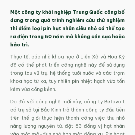
Một công ty khởi nghiệp Trung Quốc công bố
đang trong quá trình nghiêm cứu thử nghiệm
thí điểm loại pin hạt nhân siêu nhỏ có thể tạo
ra điện trong 50 năm mà không cần sạc hoặc
bảo trì.
Thực tế, các nhà khoa học ở Liên Xô và Hoa Kỳ
đã có thể phát triển công nghệ này để sử dụng
trong tàu vũ trụ, hệ thống tưới nước và các trạm
khoa học từ xa, tuy nhiên pin nhiệt hạch vừa tốn
kém vừa cồng kềnh.
Do đó với công nghệ mới này, công ty Betavolt
có trụ sở tại Bắc Kinh trở thành công ty đầu tiên
trên thế giới thực hiện thành công việc thu nhỏ
năng lượng nguyên tử, đặt 63 đồng vị hạt nhân
vào một mô-đun nhỏ hơn một đồng xu. Pin hoạt