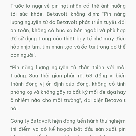
Trước lo ngại về pin hạt nhân có thể ảnh hưởng
tới sức khỏe, Betavolt khẳng định: “Pin năng
lượng nguyên tử do Betavolt phát triển tuyệt đối
an toàn, không có bức xạ bên ngoài và phù hợp
để sử dụng trong các thiết bị y tế như máy điều
hòa nhịp tim, tim nhân tạo và ốc tai trong cơ thể
con người”.
“Pin năng lượng nguyên tử thân thiện với môi
trường. Sau thời gian phân rã, 63 đồng vị biến
thành đồng vị ổn định của đồng, không có tính
phóng xạ và không gây ra bất kỳ mối đe dọa hay
ô nhiễm nào cho môi trường”, đại diện Betavolt
nói.
Công ty Betavolt hiện đang tiến hành thử nghiệm
thí điểm và có kế hoạch bắt đầu sản xuất pin