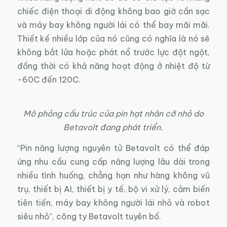
chiếc điện thoại di động không bao giờ cần sạc
và máy bay không người lái có thể bay mãi mãi.
Thiết kế nhiều lớp của nó cũng có nghĩa là nó sẽ
không bắt lửa hoặc phát nổ trước lực đột ngột,
đồng thời có khả năng hoạt động ở nhiệt độ từ
-60C đến 120C.
Mô phỏng cấu trúc của pin hạt nhân cỡ nhỏ do
Betavolt đang phát triển.
“Pin năng lượng nguyên tử Betavolt có thể đáp
ứng nhu cầu cung cấp năng lượng lâu dài trong
nhiều tình huống, chẳng hạn như hàng không vũ
trụ, thiết bị AI, thiết bị y tế, bộ vi xử lý, cảm biến
tiên tiến, máy bay không người lái nhỏ và robot
siêu nhỏ”, công ty Betavolt tuyên bố.