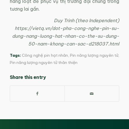
hàng loạt để phục vụ thị trường đại chúng trong
tương lai gần.
Duy Trinh (theo Independent)
https://vietq.vn/dot-pha-cong-nghe-pin-su-
dung-nang-luong-hat-nhan-co-the-su-dung-
50-nam-khong-can-sac-d218037.html
Tags:
Công nghệ pin hạt nhân
,
Pin năng lượng nguyên tử
,
Pin năng lượng nguyên tử thân thiện
Share this entry