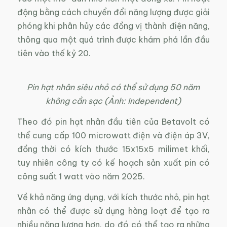
động bằng cách chuyển đổi năng lượng được giải
phóng khi phân hủy các đồng vị thành điện năng,
thông qua một quá trình được khám phá lần đầu
tiên vào thế kỷ 20.
Pin hạt nhân siêu nhỏ có thể sử dụng 50 năm
không cần sạc (Ảnh: Independent)
Theo đó pin hạt nhân đầu tiên của Betavolt có
thể cung cấp 100 microwatt điện và điện áp 3V,
đồng thời có kích thước 15x15x5 milimet khối,
tuy nhiên công ty có kế hoạch sản xuất pin có
công suất 1 watt vào năm 2025.
Về khả năng ứng dụng, với kích thước nhỏ, pin hạt
nhân có thể được sử dụng hàng loạt để tạo ra
nhiều năng lượng hơn, do đó có thể tạo ra những