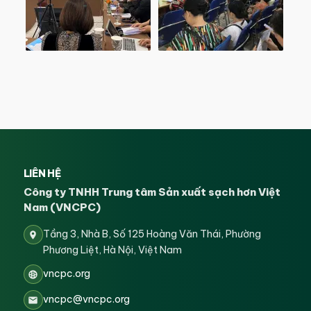
LIÊN HỆ
Công ty TNHH Trung tâm Sản xuất sạch hơn Việt
Nam (VNCPC)
Tầng 3, Nhà B, Số 125 Hoàng Văn Thái, Phường
Phương Liệt, Hà Nội, Việt Nam
vncpc.org
vncpc@vncpc.org