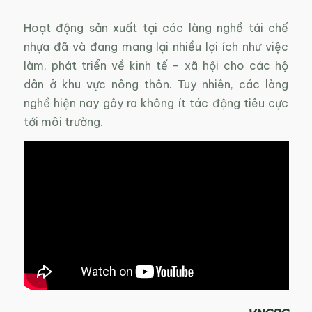
Hoạt động sản xuất tại các làng nghề tái chế
nhựa đã và đang mang lại nhiều lợi ích như việc
làm, phát triển về kinh tế – xã hội cho các hộ
dân ở khu vực nông thôn. Tuy nhiên, các làng
nghề hiện nay gây ra không ít tác động tiêu cực
tới môi trường.