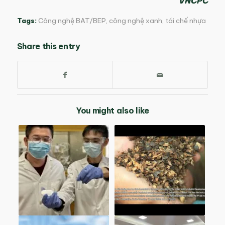
VNCPC
Tags:
Công nghệ BAT/BEP
,
công nghệ xanh
,
tái chế nhựa
Share this entry
You might also like