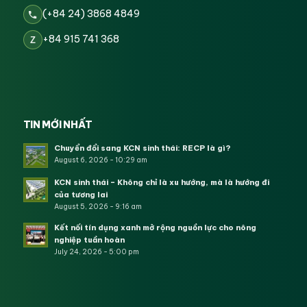
(+84 24) 3868 4849
+84 915 741 368
Z
TIN MỚI NHẤT
Chuyển đổi sang KCN sinh thái: RECP là gì?
August 6, 2026 - 10:29 am
KCN sinh thái – Không chỉ là xu hướng, mà là hướng đi
của tương lai
August 5, 2026 - 9:16 am
Kết nối tín dụng xanh mở rộng nguồn lực cho nông
nghiệp tuần hoàn
July 24, 2026 - 5:00 pm