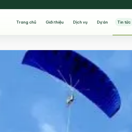
Trang chủ
Giới thiệu
Dịch vụ
Dự án
Tin tức