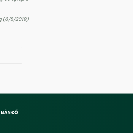
 (6/8/2019)
BẢN ĐỒ