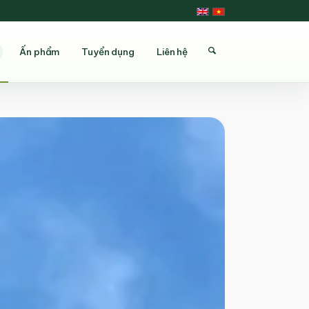
Ấn phẩm
Tuyển dụng
Liên hệ