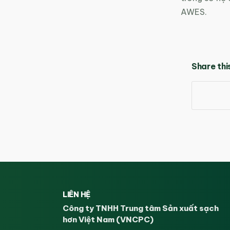
AWES.
Share thi
LIÊN HỆ
Công ty TNHH Trung tâm Sản xuất sạch
hơn Việt Nam (VNCPC)