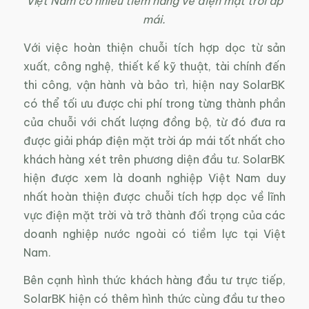
Việt Nam có nhiều tiềm năng về điện mặt trời áp
mái.
Với việc hoàn thiện chuỗi tích hợp dọc từ sản
xuất, công nghệ, thiết kế kỹ thuật, tài chính đến
thi công, vận hành và bảo trì, hiện nay SolarBK
có thể tối ưu được chi phí trong từng thành phần
của chuỗi với chất lượng đồng bộ, từ đó đưa ra
được giải pháp điện mặt trời áp mái tốt nhất cho
khách hàng xét trên phương diện đầu tư. SolarBK
hiện được xem là doanh nghiệp Việt Nam duy
nhất hoàn thiện được chuỗi tích hợp dọc về lĩnh
vực điện mặt trời và trở thành đối trọng của các
doanh nghiệp nước ngoài có tiềm lực tại Việt
Nam.
Bên cạnh hình thức khách hàng đầu tư trực tiếp,
SolarBK hiện có thêm hình thức cùng đầu tư theo