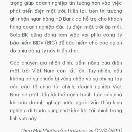
trọng giúp doanh nghiệp tin tưởng hơn vào việc
phát triển điện mặt trời. Hiện tại, trên thị trường
ghi nhận ngân hàng HD Bank có hỗ trợ cho khách
hàng doanh nghiệp đầu tư điện mặt trời áp mái.
SolarBK cũng đang làm việc với phía công ty
bảo hiểm BIDV (BIC) để bảo hiểm cho các dự án
do phía công ty này triển khai.
Các chuyên gia nhận định, tiềm năng của điện
mặt trời Việt Nam còn rất lớn. Tuy nhiên, nếu
không có sự chuẩn bị vững chắc và sự chung tay
của các tổ chức tài chính, doanh nghiệp Việt
Nam sẽ mất dần lợi thế cạnh tranh trên sân nhà
khi các doanh nghiệp nước ngoài vốn thừa kinh
nghiệm đi trước cũng như tiềm lực tài chính trong
lĩnh vực này.
Theo Mai Phương/petrotimes.vn (10/4/2019)