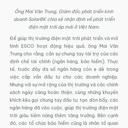
Ông Mai Văn Trung, Giám đốc phát triển kinh
doanh SolarBK chia sẻ nhận định về phát triển
điện mặt trời áp mái ở Việt Nam.
Để giúp thị trường điện mặt trời phát triển và mô
hình ESCO hoạt động hiệu quả, ông Mai Văn
Trung cho rằng, cần sự chung tay tài trợ của các
định chế tài chính (ngân hàng, bảo hiểm). Thực
tế, trước đây đa số ngân hàng còn e dè trong
việc cấp vốn đầu tư cho các doanh nghiệp.
Nhưng với sự mở rộng của thị trường và các chính
sách ngày càng hoàn thiện, cùng những khuyến
khích kêu gọi chung tay đầu tư, tạo đòn bẩy, các
ngân hàng đã vào cuộc, giúp thị trường điện mặt
trời giàu tiềm năng thêm tăng trưởng. Bên cạnh
đó, các tổ chức bảo hiểm cũng là nhân tố quan