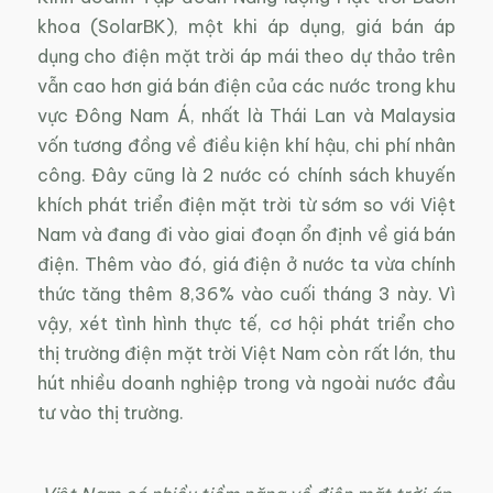
khoa (SolarBK), một khi áp dụng, giá bán áp
dụng cho điện mặt trời áp mái theo dự thảo trên
vẫn cao hơn giá bán điện của các nước trong khu
vực Đông Nam Á, nhất là Thái Lan và Malaysia
vốn tương đồng về điều kiện khí hậu, chi phí nhân
công. Đây cũng là 2 nước có chính sách khuyến
khích phát triển điện mặt trời từ sớm so với Việt
Nam và đang đi vào giai đoạn ổn định về giá bán
điện. Thêm vào đó, giá điện ở nước ta vừa chính
thức tăng thêm 8,36% vào cuối tháng 3 này. Vì
vậy, xét tình hình thực tế, cơ hội phát triển cho
thị trường điện mặt trời Việt Nam còn rất lớn, thu
hút nhiều doanh nghiệp trong và ngoài nước đầu
tư vào thị trường.