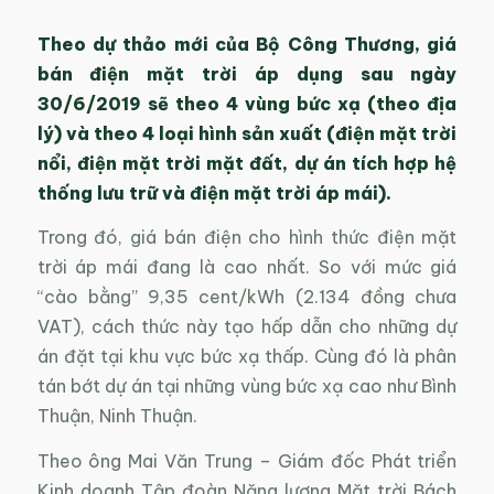
Theo dự thảo mới của Bộ Công Thương, giá
bán điện mặt trời áp dụng sau ngày
30/6/2019 sẽ theo 4 vùng bức xạ (theo địa
lý) và theo 4 loại hình sản xuất (điện mặt trời
nổi, điện mặt trời mặt đất, dự án tích hợp hệ
thống lưu trữ và điện mặt trời áp mái).
Trong đó, giá bán điện cho hình thức điện mặt
trời áp mái đang là cao nhất. So với mức giá
“cào bằng” 9,35 cent/kWh (2.134 đồng chưa
VAT), cách thức này tạo hấp dẫn cho những dự
án đặt tại khu vực bức xạ thấp. Cùng đó là phân
tán bớt dự án tại những vùng bức xạ cao như Bình
Thuận, Ninh Thuận.
Theo ông Mai Văn Trung – Giám đốc Phát triển
Kinh doanh Tập đoàn Năng lượng Mặt trời Bách