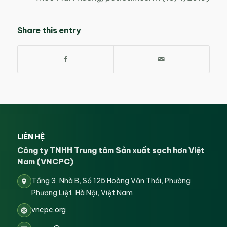
Share this entry
LIÊN HỆ
Công ty TNHH Trung tâm Sản xuất sạch hơn Việt
Nam (VNCPC)
Tầng 3, Nhà B, Số 125 Hoàng Văn Thái, Phường
Phương Liệt, Hà Nội, Việt Nam
vncpc.org