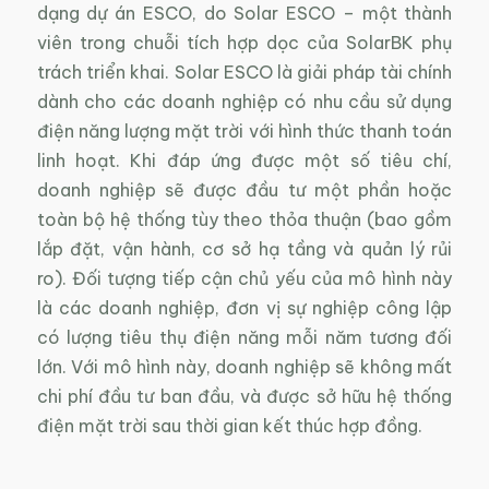
dạng dự án ESCO, do Solar ESCO – một thành
viên trong chuỗi tích hợp dọc của SolarBK phụ
trách triển khai. Solar ESCO là giải pháp tài chính
dành cho các doanh nghiệp có nhu cầu sử dụng
điện năng lượng mặt trời với hình thức thanh toán
linh hoạt. Khi đáp ứng được một số tiêu chí,
doanh nghiệp sẽ được đầu tư một phần hoặc
toàn bộ hệ thống tùy theo thỏa thuận (bao gồm
lắp đặt, vận hành, cơ sở hạ tầng và quản lý rủi
ro). Đối tượng tiếp cận chủ yếu của mô hình này
là các doanh nghiệp, đơn vị sự nghiệp công lập
có lượng tiêu thụ điện năng mỗi năm tương đối
lớn. Với mô hình này, doanh nghiệp sẽ không mất
chi phí đầu tư ban đầu, và được sở hữu hệ thống
điện mặt trời sau thời gian kết thúc hợp đồng.