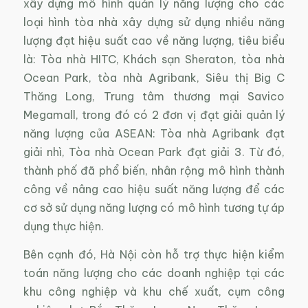
xây dựng mô hình quản lý năng lượng cho các
loại hình tòa nhà xây dựng sử dụng nhiều năng
lượng đạt hiệu suất cao về năng lượng, tiêu biểu
là: Tòa nhà HITC, Khách sạn Sheraton, tòa nhà
Ocean Park, tòa nhà Agribank, Siêu thị Big C
Thăng Long, Trung tâm thương mại Savico
Megamall, trong đó có 2 đơn vị đạt giải quản lý
năng lượng của ASEAN: Tòa nhà Agribank đạt
giải nhì, Tòa nhà Ocean Park đạt giải 3. Từ đó,
thành phố đã phổ biến, nhân rộng mô hình thành
công về nâng cao hiệu suất năng lượng để các
cơ sở sử dụng năng lượng có mô hình tương tự áp
dụng thực hiện.
Bên cạnh đó, Hà Nội còn hỗ trợ thực hiện kiểm
toán năng lượng cho các doanh nghiệp tại các
khu công nghiệp và khu chế xuất, cụm công