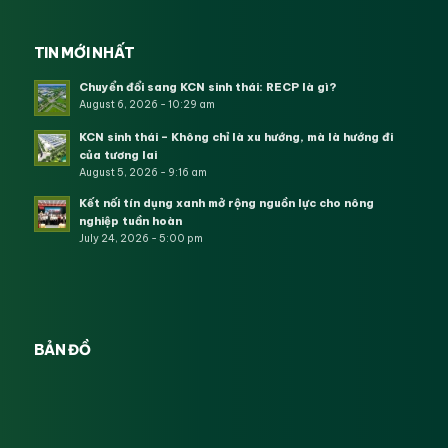
TIN MỚI NHẤT
Chuyển đổi sang KCN sinh thái: RECP là gì?
August 6, 2026 - 10:29 am
KCN sinh thái – Không chỉ là xu hướng, mà là hướng đi
của tương lai
August 5, 2026 - 9:16 am
Kết nối tín dụng xanh mở rộng nguồn lực cho nông
nghiệp tuần hoàn
July 24, 2026 - 5:00 pm
BẢN ĐỒ