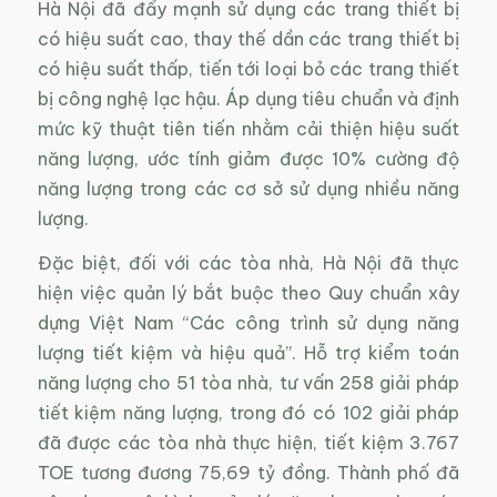
Hà Nội đã đẩy mạnh sử dụng các trang thiết bị
có hiệu suất cao, thay thế dần các trang thiết bị
có hiệu suất thấp, tiến tới loại bỏ các trang thiết
bị công nghệ lạc hậu. Áp dụng tiêu chuẩn và định
mức kỹ thuật tiên tiến nhằm cải thiện hiệu suất
năng lượng, ước tính giảm được 10% cường độ
năng lượng trong các cơ sở sử dụng nhiều năng
lượng.
Đặc biệt, đối với các tòa nhà, Hà Nội đã thực
hiện việc quản lý bắt buộc theo Quy chuẩn xây
dựng Việt Nam “Các công trình sử dụng năng
lượng tiết kiệm và hiệu quả”. Hỗ trợ kiểm toán
năng lượng cho 51 tòa nhà, tư vấn 258 giải pháp
tiết kiệm năng lượng, trong đó có 102 giải pháp
đã được các tòa nhà thực hiện, tiết kiệm 3.767
TOE tương đương 75,69 tỷ đồng. Thành phố đã