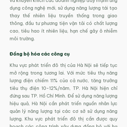
và khuyến khích các doanh nghiệp đẩy mạnh ứng
dụng công nghệ mới, sử dụng năng lượng tái tạo
thay thế nhiên liệu truyền thống trong giao
thông, đầu tư phương tiện vận tải có chất lượng
cao, tiêu hao ít nhiên liệu, hạn chế gây ô nhiễm
môi trường.
Đồng bộ hóa các công cụ
Khu vực phát triển đô thị của Hà Nội sẽ tiếp tục
mở rộng trong tương lai. Với mức tiêu thụ năng
lượng điện chiếm 11% của cả nước, tăng trưởng
tiêu thụ điện 10-12%/năm, TP. Hà Nội hiện chỉ
đứng sau TP. Hồ Chí Minh. Để sử dụng năng lượng
hiệu quả, Hà Nội cần phát triển nguồn nhân lực
quản lý năng lượng tại các cơ sở sử dụng năng
lượng. Khu vực phát triển đô thị cần được quy
hoạch các công trình xây dựng đồng bộ với hạ