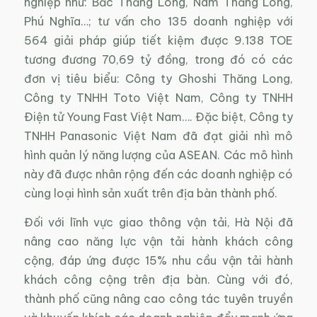
nghiệp như: Bắc Thăng Long, Nam Thăng Long,
Phú Nghĩa…; tư vấn cho 135 doanh nghiệp với
564 giải pháp giúp tiết kiệm được 9.138 TOE
tương đương 70,69 tỷ đồng, trong đó có các
đơn vị tiêu biểu: Công ty Ghoshi Thăng Long,
Công ty TNHH Toto Việt Nam, Công ty TNHH
Điện tử Young Fast Việt Nam…. Đặc biệt, Công ty
TNHH Panasonic Việt Nam đã đạt giải nhì mô
hình quản lý năng lượng của ASEAN. Các mô hình
này đã được nhân rộng đến các doanh nghiệp có
cùng loại hình sản xuất trên địa bàn thành phố.
Đối với lĩnh vực giao thông vận tải, Hà Nội đã
nâng cao năng lực vận tải hành khách công
cộng, đáp ứng được 15% nhu cầu vận tải hành
khách công cộng trên địa bàn. Cùng với đó,
thành phố cũng nâng cao công tác tuyên truyền