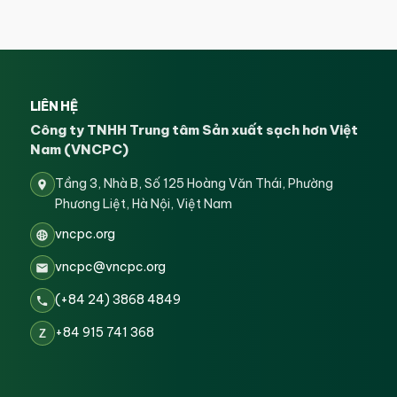
LIÊN HỆ
Công ty TNHH Trung tâm Sản xuất sạch hơn Việt
Nam (VNCPC)
Tầng 3, Nhà B, Số 125 Hoàng Văn Thái, Phường
Phương Liệt, Hà Nội, Việt Nam
vncpc.org
vncpc@vncpc.org
(+84 24) 3868 4849
+84 915 741 368
Z