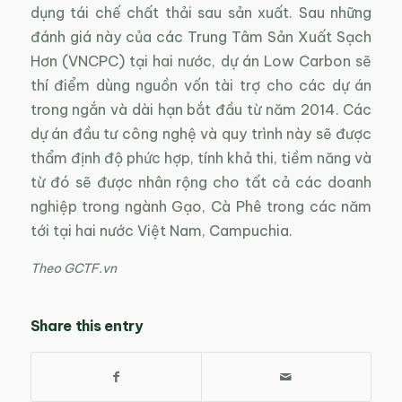
dụng tái chế chất thải sau sản xuất. Sau những
đánh giá này của các Trung Tâm Sản Xuất Sạch
Hơn (VNCPC) tại hai nước, dự án Low Carbon sẽ
thí điểm dùng nguồn vốn tài trợ cho các dự án
trong ngắn và dài hạn bắt đầu từ năm 2014. Các
dự án đầu tư công nghệ và quy trình này sẽ được
thẩm định độ phức hợp, tính khả thi, tiềm năng và
từ đó sẽ được nhân rộng cho tất cả các doanh
nghiệp trong ngành Gạo, Cà Phê trong các năm
tới tại hai nước Việt Nam, Campuchia.
Theo GCTF.vn
Share this entry