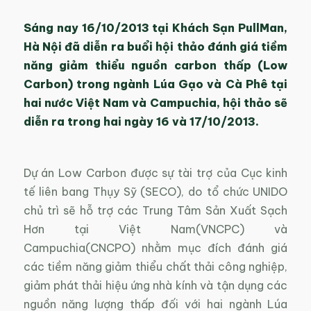
Sáng nay 16/10/2013 tại Khách Sạn PullMan,
Hà Nội đã diễn ra buổi hội thảo đánh giá tiềm
năng giảm thiểu nguồn carbon thấp (Low
Carbon) trong ngành Lúa Gạo và Cà Phê tại
hai nước Việt Nam và Campuchia, hội thảo sẽ
diễn ra trong hai ngày 16 và 17/10/2013.
Dự án Low Carbon được sự tài trợ của Cục kinh
tế liên bang Thụy Sỹ (SECO), do tổ chức UNIDO
chủ trì sẽ hỗ trợ các Trung Tâm Sản Xuất Sạch
Hơn tại Việt Nam(VNCPC) và
Campuchia(CNCPO) nhằm mục đích đánh giá
các tiềm năng giảm thiểu chất thải công nghiệp,
giảm phát thải hiệu ứng nhà kính và tận dụng các
nguồn năng lượng thấp đối với hai ngành Lúa