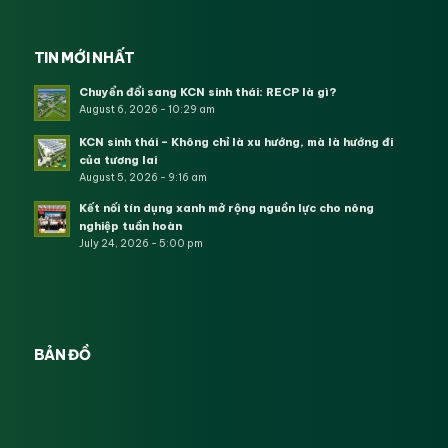
TIN MỚI NHẤT
Chuyển đổi sang KCN sinh thái: RECP là gì?
August 6, 2026 - 10:29 am
KCN sinh thái – Không chỉ là xu hướng, mà là hướng đi
của tương lai
August 5, 2026 - 9:16 am
Kết nối tín dụng xanh mở rộng nguồn lực cho nông
nghiệp tuần hoàn
July 24, 2026 - 5:00 pm
BẢN ĐỒ