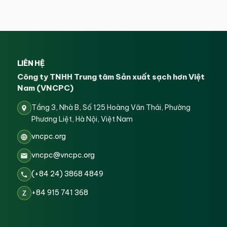
LIÊN HỆ
Công ty TNHH Trung tâm Sản xuất sạch hơn Việt
Nam (VNCPC)
Tầng 3, Nhà B, Số 125 Hoàng Văn Thái, Phường
Phương Liệt, Hà Nội, Việt Nam
vncpc.org
vncpc@vncpc.org
(+84 24) 3868 4849
+84 915 741 368
Z