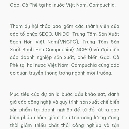
Gạo, Cà Phê tại hai nước Việt Nam, Campuchia.
Tham dự hội thảo bao gồm các thành viên của
các tổ chức SECO, UNIDO, Trung Tâm Sản Xuất
Sạch Hơn Việt Nam(VNCPC), Trung Tâm Sản
Xuất Sạch Hơn Campuchia(CNCPO) và đại diện
các doanh nghiệp sản xuất, chế biến Gạo, Cà
Phê tại hai nước Việt Nam, Campuchia cùng các
cơ quan truyền thông trong ngành môi trường.
Mục tiêu của dự án là bước đầu khảo sát, đánh
giá các công nghệ và quy trình sản xuất chế biến
sản phẩm tại doanh nghiệp để từ đó rút ra các
biện pháp nhằm giảm tiêu tốn năng lượng đồng
thời giảm thiểu chất thải công nghiệp và tận