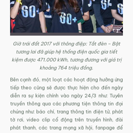
Giờ trái đất 2017 với thông điệp: Tắt đèn – Bật
tương lai đã giúp hệ thống điện quốc gia tiết
kiệm được 471.000 kWh, tương đương với giá trị
khoảng 764 triệu đồng.
Bên cạnh đó, một loạt các hoạt động hưởng ứng
tiếp theo cũng sẽ được thực hiện cho đến ngày
diễn ra sự kiện chính vào ngày 24/3 như: Tuyên
truyền thông qua các phương tiện thông tin đại
chúng như: báo chí, trang thông tin điện tử, phát
tờ rơi, video clip cổ động trên truyền hình, đài
phát thanh, các trang mạng xã hội, fanpage để