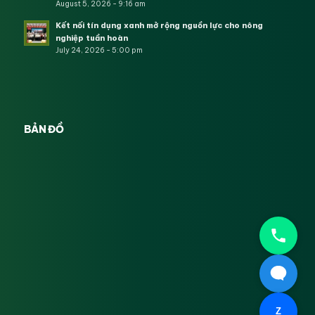
August 5, 2026 - 9:16 am
Kết nối tín dụng xanh mở rộng nguồn lực cho nông
nghiệp tuần hoàn
July 24, 2026 - 5:00 pm
BẢN ĐỒ
Z