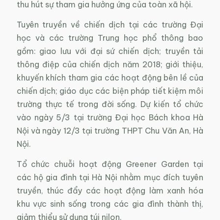
thu hút sự tham gia hưởng ứng của toàn xã hội.
Tuyên truyền về chiến dịch tại các trường Đại
học và các trường Trung học phổ thông bao
gồm: giao lưu với đại sứ chiến dịch; truyền tải
thông điệp của chiến dịch năm 2018; giới thiệu,
khuyến khích tham gia các hoạt động bên lề của
chiến dịch; giáo dục các biện pháp tiết kiệm môi
trường thực tế trong đời sống. Dự kiến tổ chức
vào ngày 5/3 tại trường Đại học Bách khoa Hà
Nội và ngày 12/3 tại trường THPT Chu Văn An, Hà
Nội.
Tổ chức chuỗi hoạt động Greener Garden tại
các hộ gia đình tại Hà Nội nhằm mục đích tuyên
truyền, thúc đẩy các hoạt động làm xanh hóa
khu vực sinh sống trong các gia đình thành thị,
giảm thiểu sử dụng túi nilon.