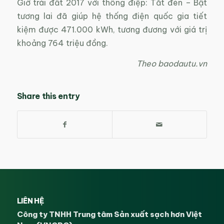
Giờ trái đất 2017 với thông điệp: Tắt đèn – Bật
tương lai đã giúp hệ thống điện quốc gia tiết
kiệm được 471.000 kWh, tương đương với giá trị
khoảng 764 triệu đồng.
Theo baodautu.vn
Share this entry
LIÊN HỆ
Công ty TNHH Trung tâm Sản xuất sạch hơn Việt