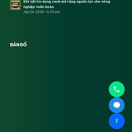
Kết nối tín dụng xanh mở rộng nguồn lực cho nông
nghiệp tuần hoàn
July 24, 2026 - 5:00 pm
BẢN ĐỒ
Z