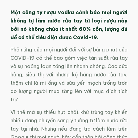
Một công ty rượu vodka cảnh báo mọi người
không tự làm nước rửa tay từ loại rượu này
bởi nó không chứa ít nhất 60% cồn, lượng đủ
để có thể tiêu diệt được Covid-19.
Phản ứng của mọi người đối với sự bùng phát của
COVID-19 có thể bao gồm việc tần suất rửa tay
và sự hoảng loạn tăng lên nhanh chóng. Các cửa
hàng, siêu thị với những kệ hàng nước rửa tay,
thậm chí là mì ống và sữa yến mạch trống trơn
do lượng người mua tăng lên với mục đích tích
trữ.
Vì thế mà sự thiếu hụt chất khử trùng tay khiến
nhiều đang chuyển sang ý tưởng tự làm nước rửa
tay tại nhà. Nhưng nếu đang tra cách làm trên
Google thì mọi người hãy cẩn thận bởi công thức