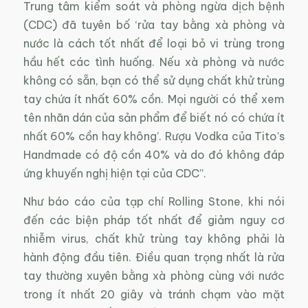
Trung tâm kiểm soát và phòng ngừa dịch bệnh
(CDC) đã tuyên bố ‘rửa tay bằng xà phòng và
nước là cách tốt nhất để loại bỏ vi trùng trong
hầu hết các tình huống. Nếu xà phòng và nước
không có sẵn, bạn có thể sử dụng chất khử trùng
tay chứa ít nhất 60% cồn. Mọi người có thể xem
tên nhãn dán của sản phẩm để biết nó có chứa ít
nhất 60% cồn hay không’. Rượu Vodka của Tito’s
Handmade có độ cồn 40% và do đó không đáp
ứng khuyến nghị hiện tại của CDC”.
Như báo cáo của tạp chí Rolling Stone, khi nói
đến các biện pháp tốt nhất để giảm nguy cơ
nhiễm virus, chất khử trùng tay không phải là
hành động đầu tiên. Điều quan trọng nhất là rửa
tay thường xuyên bằng xà phòng cùng với nước
trong ít nhất 20 giây và tránh chạm vào mặt