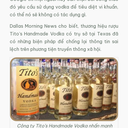
đó yêu cầu sử dụng vodka để tiêu diệt vi khuẩn,
có thể nó sẽ không có tác dụng gì.
Dallas Morning News cho biết, thương hiệu rượu
Tito’s Handmade Vodka có trụ sở tại Texas đã
có những biện pháp để chống lại thông tin sai
lệch trên phương tiện truyền thông xã hội.
Công ty Tito’s Handmade Vodka nhấn mạnh