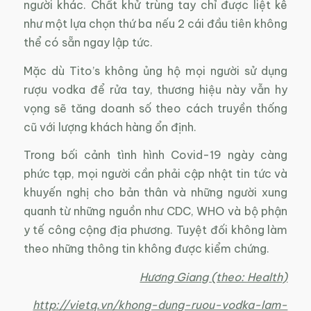
người khác. Chất khử trùng tay chỉ được liệt kê
như một lựa chọn thứ ba nếu 2 cái đầu tiên không
thể có sẵn ngay lập tức.
Mặc dù Tito’s không ủng hộ mọi người sử dụng
rượu vodka để rửa tay, thương hiệu này vẫn hy
vọng sẽ tăng doanh số theo cách truyền thống
cũ với lượng khách hàng ổn định.
Trong bối cảnh tình hình Covid-19 ngày càng
phức tạp, mọi người cần phải cập nhật tin tức và
khuyến nghị cho bản thân và những người xung
quanh từ những nguồn như CDC, WHO và bộ phận
y tế công cộng địa phương. Tuyệt đối không làm
theo những thông tin không được kiểm chứng.
Hương Giang (theo: Health)
http://vietq.vn/khong-dung-ruou-vodka-lam-