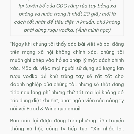
lại tuyên bố của CDC rằng rửa tay bằng xà
phòng và nước trong ít nhất 20 giây mới là
cách tốt nhất để tiêu diệt vi khuẩn, chứ không
phải dùng rượu vodka. (Ảnh minh họa)
“Ngay khi chúng tôi thấy các bài viết và bài đăng
trên mạng xã hội không chính xác, chúng tôi
muốn ghi chép vào hồ sơ pháp lý một cách chính
xác. Mặc dù việc mọi người sử dụng số lượng lớn
rượu vodka để khử trùng tay sẽ rất tốt cho
doanh nghiệp của chúng tôi, nhưng sẽ thật đáng
tiếc nếu lãng phí những thứ tốt mà lại không có
tác dụng diệt khuẩn”, phát ngôn viên của công ty
nói với Food & Wine qua email.
Báo cáo lại được đăng trên phương tiện truyền
thông xã hội, công ty tiếp tục: “Xin nhắc lại,