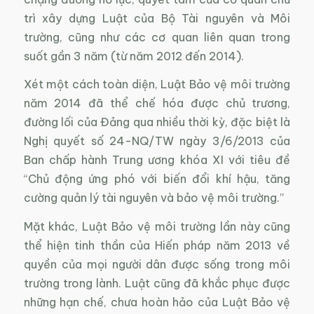
trì xây dựng Luật của Bộ Tài nguyên và Môi
trường, cũng như các cơ quan liên quan trong
suốt gần 3 năm (từ năm 2012 đến 2014).
Xét một cách toàn diện, Luật Bảo vệ môi trường
năm 2014 đã thể chế hóa được chủ trương,
đường lối của Đảng qua nhiều thời kỳ, đặc biệt là
Nghị quyết số 24-NQ/TW ngày 3/6/2013 của
Ban chấp hành Trung ương khóa XI với tiêu đề
“Chủ động ứng phó với biến đổi khí hậu, tăng
cường quản lý tài nguyên và bảo vệ môi trường.”
Mặt khác, Luật Bảo vệ môi trường lần này cũng
thể hiện tinh thần của Hiến pháp năm 2013 về
quyền của mọi người dân được sống trong môi
trường trong lành. Luật cũng đã khắc phục được
những hạn chế, chưa hoàn hảo của Luật Bảo vệ