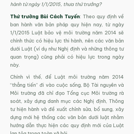
hành từ ngày 1/1/2015, thưa thứ trưởng?
Thứ trưởng Bùi Cách Tuyến
: Theo quy định về
ban hành văn bản pháp quy hiện nay, từ ngày
1/1/2015 Luật bảo vệ môi trường năm 2014 sẽ
chính thức có hiệu lực thi hành, nên các văn bản
dưới Luật (ví dụ như Nghị định và những thông tư
quan trọng) cũng phải có hiệu lực trong ngày
này.
Chính vì thế, để Luật môi trường năm 2014
“thẳng tiến” đi vào cuộc sống, Bộ Tài nguyên và
Môi trường đã chỉ đạo Tổng cục Môi trường rà
soát, xây dựng danh mục các Nghị định, Thông
tư hiện hành và đề xuất chỉnh sửa, bổ sung, xây
dựng mới hệ thống các văn bản dưới luật nhằm
hướng dẫn thực hiện các quy định mới của Luật
lan tỏa trong toàn xã hội.