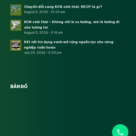
Chuyển đổi sang KCN sinh thái: RECP là gì?
August 6, 2026 - 10:29 am
KCN sinh thái – Không chỉ là xu hướng, mà là hướng đi
của tương lai
August 5, 2026 - 9:16 am
Kết nối tín dụng xanh mở rộng nguồn lực cho nông
nghiệp tuần hoàn
July 24, 2026 - 5:00 pm
BẢN ĐỒ