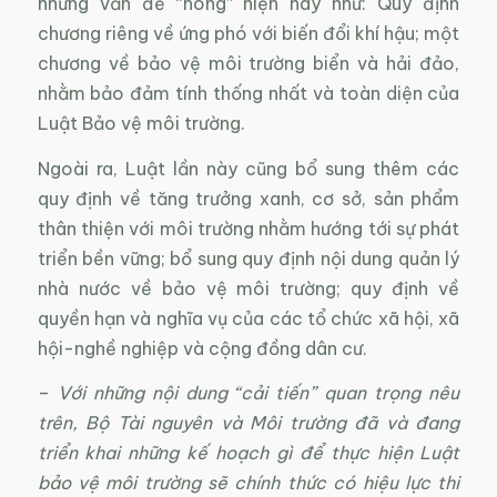
những vấn đề “nóng” hiện nay như: Quy định
chương riêng về ứng phó với biến đổi khí hậu; một
chương về bảo vệ môi trường biển và hải đảo,
nhằm bảo đảm tính thống nhất và toàn diện của
Luật Bảo vệ môi trường.
Ngoài ra, Luật lần này cũng bổ sung thêm các
quy định về tăng trưởng xanh, cơ sở, sản phẩm
thân thiện với môi trường nhằm hướng tới sự phát
triển bền vững; bổ sung quy định nội dung quản lý
nhà nước về bảo vệ môi trường; quy định về
quyền hạn và nghĩa vụ của các tổ chức xã hội, xã
hội-nghề nghiệp và cộng đồng dân cư.
–
Với những nội dung “cải tiến” quan trọng nêu
trên, Bộ Tài nguyên và Môi trường đã và đang
triển khai những kế hoạch gì để thực hiện Luật
bảo vệ môi trường sẽ chính thức có hiệu lực thi