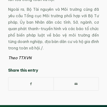
Ngoài ra, Bộ Tài nguyên và Môi trường cũng đã
yêu cầu Tổng cục Môi trường phối hợp với Bộ Tư
pháp, Ủy ban Nhân dân các tỉnh, Sở, ngành, cơ
quan phát thanh-truyền hình và các báo tổ chức
phổ biến pháp luật về bảo vệ môi trường đến
từng doanh nghiệp, địa bàn dân cư và hộ gia đình
trong toàn xã hội./.
Theo TTXVN
Share this entry