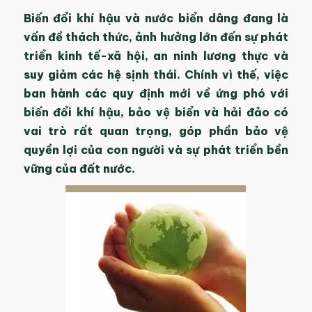
Biến đổi khí hậu và nước biển dâng đang là
vấn đề thách thức, ảnh hưởng lớn đến sự phát
triển kinh tế-xã hội, an ninh lương thực và
suy giảm các hệ sịnh thái. Chính vì thế, việc
ban hành các quy định mới về ứng phó với
biến đổi khí hậu, bảo vệ biển và hải đảo có
vai trò rất quan trọng, góp phần bảo vệ
quyền lợi của con người và sự phát triển bền
vững của đất nước.