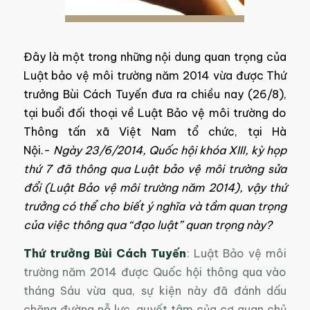
​Đây là một trong những nội dung quan trọng của
Luật bảo vệ môi trường năm 2014 vừa được Thứ
trưởng Bùi Cách Tuyến đưa ra chiều nay (26/8),
tại buổi đối thoại về Luật Bảo vệ môi trường do
Thông tấn xã Việt Nam tổ chức, tại Hà
Nội.-
Ngày 23/6/2014, Quốc hội khóa XIII, kỳ họp
thứ 7 đã thông qua Luật bảo vệ môi trường sửa
đổi (Luật Bảo vệ môi trường năm 2014), vậy thứ
trưởng có thể cho biết ý nghĩa và tầm quan trọng
của việc thông qua “đạo luật” quan trọng này?
Thứ trưởng Bùi Cách Tuyến
: Luật Bảo vệ môi
trường năm 2014 được Quốc hội thông qua vào
tháng Sáu vừa qua, sự kiện này đã đánh dấu
chặng đường nỗ lực, quyết tâm của cơ quan chủ