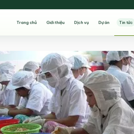
Trang chủ
Giới thiệu
Dịch vụ
Dự án
Tin tức