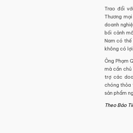
Trao đổi v
Thương mại 
doanh nghiệ
bối cảnh mố
Nam có thế 
không có lợi
Ông Phạm Qu
mà cần chủ 
trợ các doa
chóng thỏa 
sản phẩm ng
Theo Báo Ti