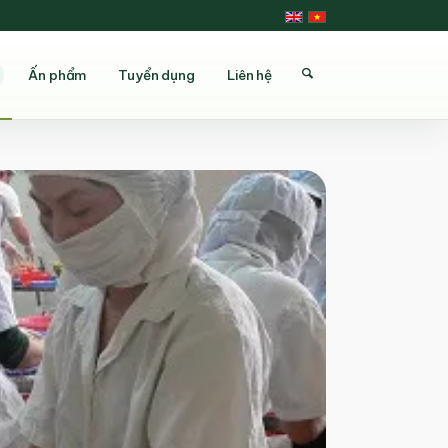
Ấn phẩm
Tuyển dụng
Liên hệ