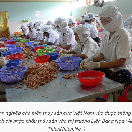
h nghiệp chế biến thuỷ sản của Việt Nam vừa được thông
nh chỉ nhập khẩu thủy sản vào thị trường Liên Bang Nga (Ả
ThienNhien.Net)