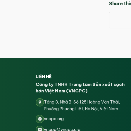
Share thi
LIÊN HỆ
Công ty TNHH Trung tâm Sản xuất sạch
hơn Việt Nam (VNCPC)
Tầng 3, Nhà B, Số 125 Hoàng Văn Thái,
Phường Phương Liệt, Hà Nội, Việt Nam
vncpc.org
vncpc@vncpc.org