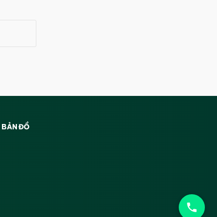
BẢN ĐỒ