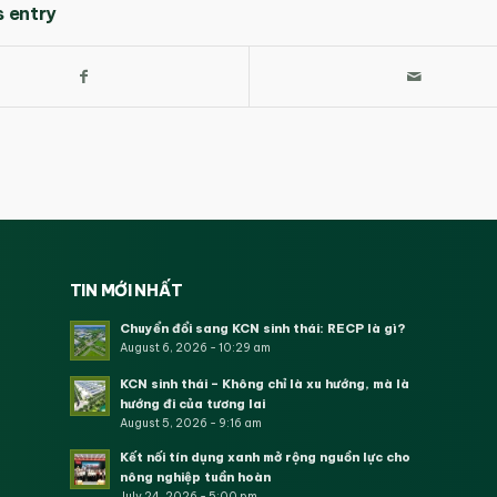
s entry
TIN MỚI NHẤT
Chuyển đổi sang KCN sinh thái: RECP là gì?
August 6, 2026 - 10:29 am
KCN sinh thái – Không chỉ là xu hướng, mà là
hướng đi của tương lai
August 5, 2026 - 9:16 am
Kết nối tín dụng xanh mở rộng nguồn lực cho
nông nghiệp tuần hoàn
July 24, 2026 - 5:00 pm