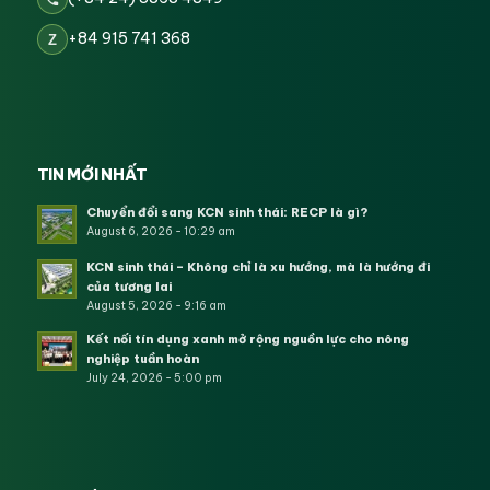
+84 915 741 368
Z
TIN MỚI NHẤT
Chuyển đổi sang KCN sinh thái: RECP là gì?
August 6, 2026 - 10:29 am
KCN sinh thái – Không chỉ là xu hướng, mà là hướng đi
của tương lai
August 5, 2026 - 9:16 am
Kết nối tín dụng xanh mở rộng nguồn lực cho nông
nghiệp tuần hoàn
July 24, 2026 - 5:00 pm