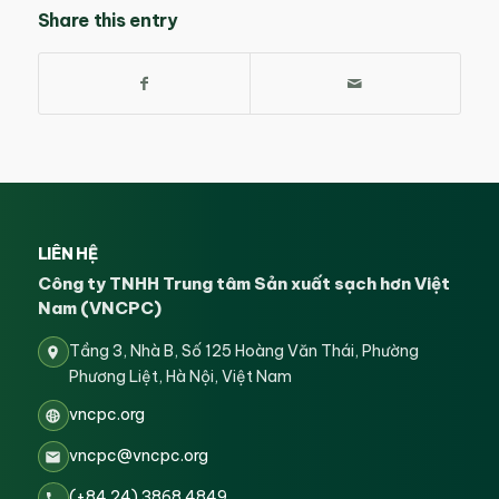
Share this entry
LIÊN HỆ
Công ty TNHH Trung tâm Sản xuất sạch hơn Việt
Nam (VNCPC)
Tầng 3, Nhà B, Số 125 Hoàng Văn Thái, Phường
Phương Liệt, Hà Nội, Việt Nam
vncpc.org
vncpc@vncpc.org
(+84 24) 3868 4849