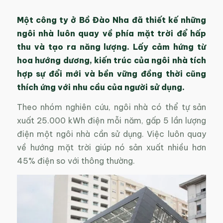
Một công ty ở Bồ Đào Nha đã thiết kế những
ngôi nhà luôn quay về phía mặt trời để hấp
thu và tạo ra năng lượng. Lấy cảm hứng từ
hoa hướng dương, kiến ​​trúc của ngôi nhà tích
hợp sự đổi mới và bền vững đồng thời cũng
thích ứng với nhu cầu của người sử dụng.
Theo nhóm nghiên cứu, ngôi nhà có thể tự sản
xuất 25.000 kWh điện mỗi năm, gấp 5 lần lượng
điện một ngôi nhà cần sử dụng. Việc luôn quay
về hướng mặt trời giúp nó sản xuất nhiều hơn
45% điện so với thông thường.