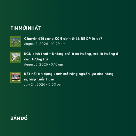
TIN MỚI NHẤT
Chuyển đổi sang KCN sinh thái: RECP là gì?
August 6, 2026 - 10:29 am
KCN sinh thái – Không chỉ là xu hướng, mà là hướng đi
của tương lai
August 5, 2026 - 9:16 am
Kết nối tín dụng xanh mở rộng nguồn lực cho nông
nghiệp tuần hoàn
July 24, 2026 - 5:00 pm
BẢN ĐỒ