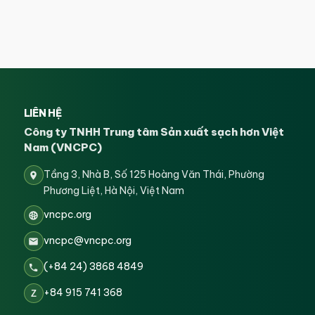
LIÊN HỆ
Công ty TNHH Trung tâm Sản xuất sạch hơn Việt
Nam (VNCPC)
Tầng 3, Nhà B, Số 125 Hoàng Văn Thái, Phường
Phương Liệt, Hà Nội, Việt Nam
vncpc.org
vncpc@vncpc.org
(+84 24) 3868 4849
+84 915 741 368
Z