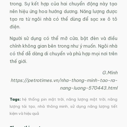
trong. Sự kết hợp của hai chuyển động này tạo
nên hiệu ứng hoa hướng dương. Năng lượng được
tạo ra từ ngôi nhà có thể dùng để sạc xe ô tô
điện.
Người sử dụng có thể mở cửa, bật đèn và điều
chỉnh không gian bên trong như ý muốn. Ngôi nhà
có thể dễ dàng di chuyển và phù hợp mọi nơi trên
thế giới.
G.Minh
https://petrotimes.vn/nha-thong-minh-tao-ra-
nang-luong-570443.html
Tags:
hệ thống pin mặt trời
,
năng lượng mặt trời
,
năng
lượng tái tạo
,
nhà thông minh
,
sử dụng năng lượng tiết
kiệm và hiệu quả