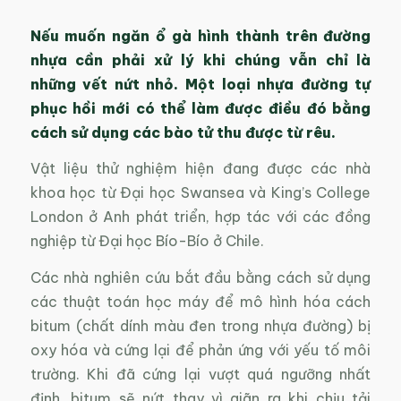
Nếu muốn ngăn ổ gà hình thành trên đường
nhựa cần phải xử lý khi chúng vẫn chỉ là
những vết nứt nhỏ. Một loại nhựa đường tự
phục hồi mới có thể làm được điều đó bằng
cách sử dụng các bào tử thu được từ rêu.
Vật liệu thử nghiệm hiện đang được các nhà
khoa học từ Đại học Swansea và King’s College
London ở Anh phát triển, hợp tác với các đồng
nghiệp từ Đại học Bío-Bío ở Chile.
Các nhà nghiên cứu bắt đầu bằng cách sử dụng
các thuật toán học máy để mô hình hóa cách
bitum (chất dính màu đen trong nhựa đường) bị
oxy hóa và cứng lại để phản ứng với yếu tố môi
trường. Khi đã cứng lại vượt quá ngưỡng nhất
định, bitum sẽ nứt thay vì giãn ra khi chịu tải