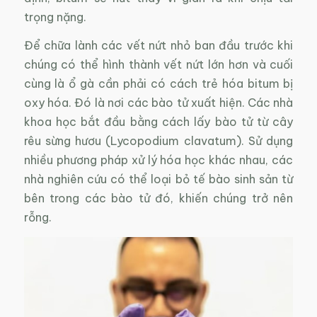
trọng nặng.
Để chữa lành các vết nứt nhỏ ban đầu trước khi
chúng có thể hình thành vết nứt lớn hơn và cuối
cùng là ổ gà cần phải có cách trẻ hóa bitum bị
oxy hóa. Đó là nơi các bào tử xuất hiện. Các nhà
khoa học bắt đầu bằng cách lấy bào tử từ cây
rêu sừng hươu (Lycopodium clavatum). Sử dụng
nhiều phương pháp xử lý hóa học khác nhau, các
nhà nghiên cứu có thể loại bỏ tế bào sinh sản từ
bên trong các bào tử đó, khiến chúng trở nên
rỗng.