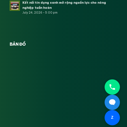
Kết nối tín dụng xanh mở rộng nguồn lực cho nông
nghiệp tuần hoàn
July 24, 2026 - 5:00 pm
BẢN ĐỒ
Z