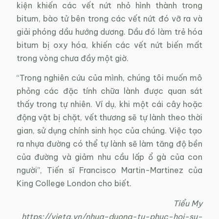
kiện khiến các vết nứt nhỏ hình thành trong
bitum, bào tử bên trong các vết nứt đó vỡ ra và
giải phóng dầu hướng dương. Dầu đó làm trẻ hóa
bitum bị oxy hóa, khiến các vết nứt biến mất
trong vòng chưa đầy một giờ.
“Trong nghiên cứu của mình, chúng tôi muốn mô
phỏng các đặc tính chữa lành được quan sát
thấy trong tự nhiên. Ví dụ, khi một cái cây hoặc
động vật bị chặt, vết thương sẽ tự lành theo thời
gian, sử dụng chính sinh học của chúng. Việc tạo
ra nhựa đường có thể tự lành sẽ làm tăng độ bền
của đường và giảm nhu cầu lấp ổ gà của con
người”, Tiến sĩ Francisco Martin-Martinez của
King College London cho biết.
Tiểu My
https://vietq.vn/nhua-duong-tu-phuc-hoi-su-