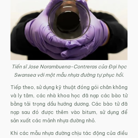
Tiến sĩ Jose Norambuena-Contreras của Đại học
Swansea với một mẫu nhựa đường tự phục hồi.
Tiếp theo, sử dụng kỹ thuật đóng gói chân không
và ly tâm, các nhà khoa học đã nạp các bào tử
bằng tải trọng dầu hướng dương. Các bào tử đã
nạp sau đó được thêm vào bitum, sử dụng để
sản xuất các mảnh nhựa đường nhỏ.
Khi các mẫu nhựa đường chịu tác động của điều