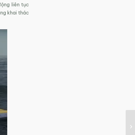
ộng liên tục
ng khai thác