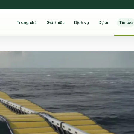
Trang chủ
Giới thiệu
Dịch vụ
Dự án
Tin tức