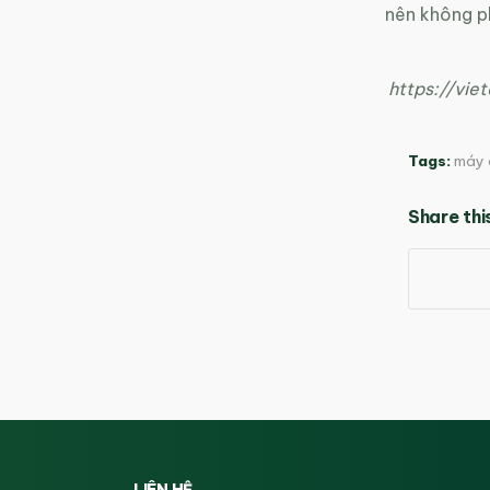
nên không ph
https://vie
Tags:
máy 
Share thi