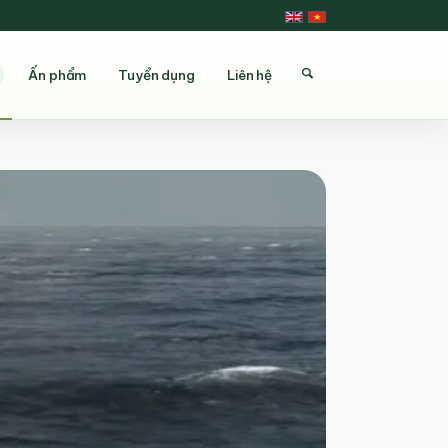
Ấn phẩm
Tuyển dụng
Liên hệ