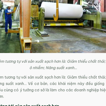
ệm tương tự với sản xuất sạch hơn là: Giảm thiểu chất thải
ô nhiễm; Năng suất xanh…
m tương tự với sản xuất sạch hơn là: Giảm thiểu chất thả
ng suất xanh… Về cơ bản, các khái niệm này đều giống 
ều cùng có ý tưởng cơ sở là làm cho các doanh nghiệp hiệ
ơn.
ớng tới của sản xuất sạch hơn