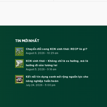
TIN MỚI NHẤT
Chuyển đổi sang KCN sinh thái: RECP là gì?
August 6, 2026 - 10:29 am
KCN sinh thái – Không chỉ là xu hướng, mà là
hướng đi của tương lai
August 5, 2026 - 9:16 am
Kết nối tín dụng xanh mở rộng nguồn lực cho
nông nghiệp tuần hoàn
July 24, 2026 - 5:00 pm