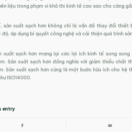
ên liệu trong phạm vi khả thi kinh tế cao sao cho càng g
ế, sản xuất sạch hơn không chỉ là vấn đề thay đổi thiết 
i độ, áp dụng bí quyết công nghệ và cải thiện quá trình sả
n xuất sạch hơn mang lại các lợi ích kinh tế song song 
ễm. Sản xuất sạch hơn đồng nghĩa với giảm thiểu chất t
m. Sản xuất sạch hơn cũng là một bước hữu ích cho hệ t
như ISO14000.
s entry