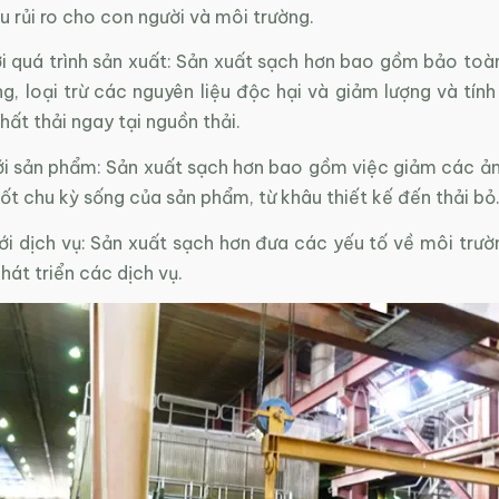
u rủi ro cho con người và môi trường.
uá trình sản xuất: Sản xuất sạch hơn bao gồm bảo toàn
g, loại trừ các nguyên liệu độc hại và giảm lượng và tín
hất thải ngay tại nguồn thải.
ản phẩm: Sản xuất sạch hơn bao gồm việc giảm các ản
ốt chu kỳ sống của sản phẩm, từ khâu thiết kế đến thải bỏ
ịch vụ: Sản xuất sạch hơn đưa các yếu tố về môi trườ
phát triển các dịch vụ.