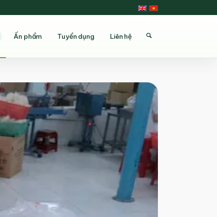
Ấn phẩm
Tuyển dụng
Liên hệ