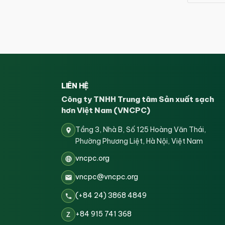
LIÊN HỆ
Công ty TNHH Trung tâm Sản xuất sạch
hơn Việt Nam (VNCPC)
Tầng 3, Nhà B, Số 125 Hoàng Văn Thái,
Phường Phương Liệt, Hà Nội, Việt Nam
vncpc.org
vncpc@vncpc.org
(+84 24) 3868 4849
+84 915 741 368
Z