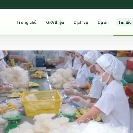
Trang chủ
Giới thiệu
Dịch vụ
Dự án
Tin tức