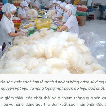
ủa sản xuất sạch hơn là tránh ô nhiễm bằng cách sử dụng 
nguyên vật liệu và năng lượng một cách có hiệu quả nhất.
ệc giảm thiểu các chất thải và ô nhiễm thông qua sản xu
liệu và năng lượng tiêu thụ. Sản xuất sạch hơn phấn đấu 