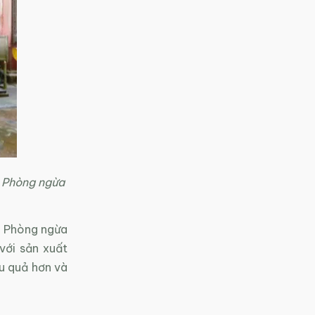
; Phòng ngừa
i; Phòng ngừa
với sản xuất
u quả hơn và