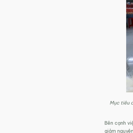
Mục tiêu c
Bên cạnh vi
giảm nguyên 