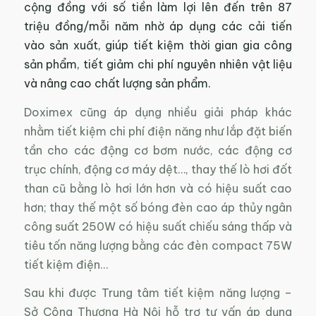
cộng đồng với số tiền làm lợi lên đến trên 87
triệu đồng/mỗi năm nhờ áp dụng các cải tiến
vào sản xuất, giúp tiết kiệm thời gian gia công
sản phẩm, tiết giảm chi phí nguyên nhiên vật liệu
và nâng cao chất lượng sản phẩm.
Doximex cũng áp dụng nhiều giải pháp khác
nhằm tiết kiệm chi phí điện năng như lắp đặt biến
tần cho các động cơ bơm nước, các động cơ
trục chính, động cơ máy dệt…, thay thế lò hơi đốt
than cũ bằng lò hơi lớn hơn và có hiệu suất cao
hơn; thay thế một số bóng đèn cao áp thủy ngân
công suất 250W có hiệu suất chiếu sáng thấp và
tiêu tốn năng lượng bằng các đèn compact 75W
tiết kiệm điện…
Sau khi được Trung tâm tiết kiệm năng lượng –
Sở Công Thương Hà Nội hỗ trợ tư vấn áp dụng