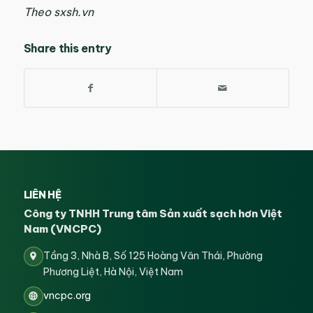
Theo sxsh.vn
Share this entry
LIÊN HỆ
Công ty TNHH Trung tâm Sản xuất sạch hơn Việt
Nam (VNCPC)
Tầng 3, Nhà B, Số 125 Hoàng Văn Thái, Phường
Phương Liệt, Hà Nội, Việt Nam
vncpc.org