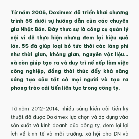
Từ năm 2005, Doximex đã triển khai chương
trình 5S dưới sự hướng dẫn của các chuyên
gia Nhật Bản. Đây thực sự là công cụ quản lý
nội vi dễ thực hiện nhưng đem lại hiệu quả
lớn. 5S đã giúp loại bỏ tức thời các lãng phí
như thời gian, không gian, nguyên vật liệu…
và còn giúp tạo ra và duy trì nề nếp làm việc
công nghiệp, đồng thời thúc đẩy khả năng
sáng tạo của tất cả mọi người và tạo ra
phong trào cải tiến liên tục trong công ty.
Từ năm 2012-2014, nhiều sáng kiến cải tiến kỹ
thuật đã được Doximex lựa chọn và áp dụng vào
sản xuất và kinh doanh của công ty, đem lại lợi
ích về kinh tế và môi trường, xã hội cho DN và