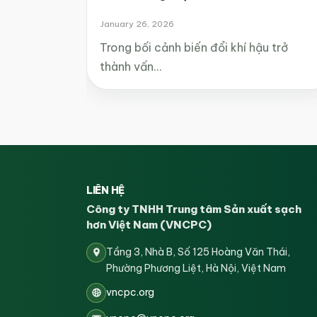
January 26, 2026
Trong bối cảnh biến đổi khí hậu trở
thành vấn…
LIÊN HỆ
Công ty TNHH Trung tâm Sản xuất sạch
hơn Việt Nam (VNCPC)
Tầng 3, Nhà B, Số 125 Hoàng Văn Thái,
Phường Phương Liệt, Hà Nội, Việt Nam
vncpc.org