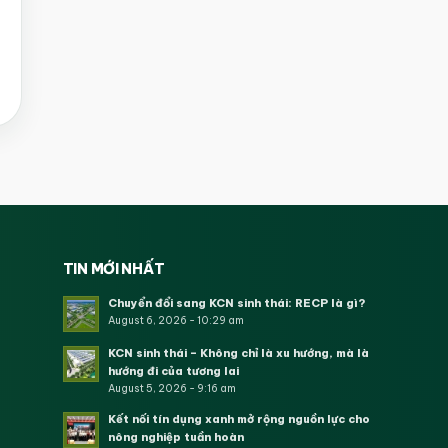
TIN MỚI NHẤT
Chuyển đổi sang KCN sinh thái: RECP là gì?
August 6, 2026 - 10:29 am
KCN sinh thái – Không chỉ là xu hướng, mà là
hướng đi của tương lai
August 5, 2026 - 9:16 am
Kết nối tín dụng xanh mở rộng nguồn lực cho
nông nghiệp tuần hoàn