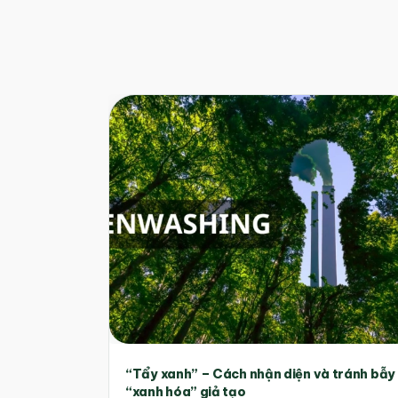
“Tẩy xanh” – Cách nhận diện và tránh bẫy
“xanh hóa” giả tạo