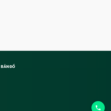
BẢN ĐỒ