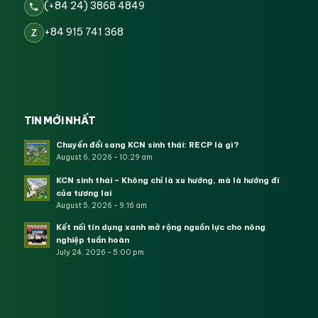
(+84 24) 3868 4849
+84 915 741 368
Z
TIN MỚI NHẤT
Chuyển đổi sang KCN sinh thái: RECP là gì?
August 6, 2026 - 10:29 am
KCN sinh thái – Không chỉ là xu hướng, mà là hướng đi
của tương lai
August 5, 2026 - 9:16 am
Kết nối tín dụng xanh mở rộng nguồn lực cho nông
nghiệp tuần hoàn
July 24, 2026 - 5:00 pm