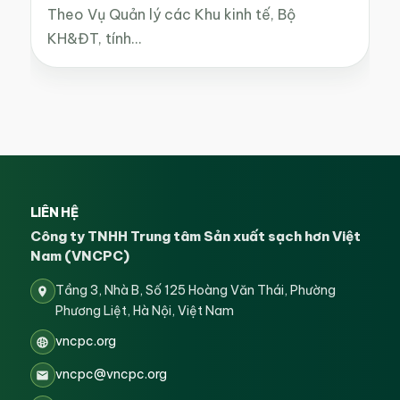
Theo Vụ Quản lý các Khu kinh tế, Bộ
KH&ĐT, tính…
LIÊN HỆ
Công ty TNHH Trung tâm Sản xuất sạch hơn Việt
Nam (VNCPC)
Tầng 3, Nhà B, Số 125 Hoàng Văn Thái, Phường
Phương Liệt, Hà Nội, Việt Nam
vncpc.org
vncpc@vncpc.org