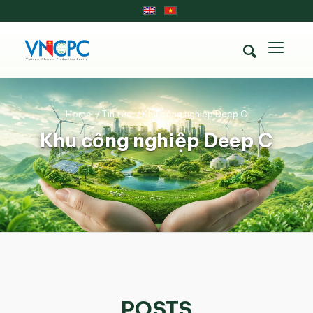
Home
/
Tin tức
/
Khu công nghiệp Deep C
Khu công nghiệp Deep C
POSTS