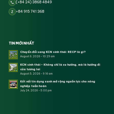
(+84 24) 3868 4849
+84 915 741 368
Z
TIN MỚI NHẤT
Chuyển đổi sang KCN sinh thái: RECP là gì?
August 6, 2026 - 10:29 am
KCN sinh thái – Không chỉ là xu hướng, mà là hướng đi
của tương lai
August 5, 2026 - 9:16 am
Kết nối tín dụng xanh mở rộng nguồn lực cho nông
nghiệp tuần hoàn
July 24, 2026 - 5:00 pm