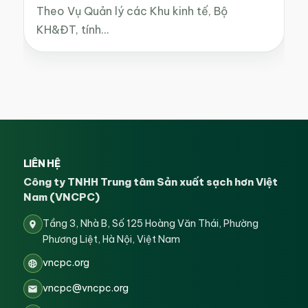
Theo Vụ Quản lý các Khu kinh tế, Bộ
KH&ĐT, tính…
LIÊN HỆ
Công ty TNHH Trung tâm Sản xuất sạch hơn Việt
Nam (VNCPC)
Tầng 3, Nhà B, Số 125 Hoàng Văn Thái, Phường
Phương Liệt, Hà Nội, Việt Nam
vncpc.org
vncpc@vncpc.org