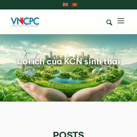
Home
/
Tin tức
/
Lợi ích của KCN sinh thái
Lợi ích của KCN sinh thái
POSTS