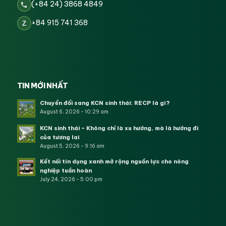
(+84 24) 3868 4849
+84 915 741 368
Z
TIN MỚI NHẤT
Chuyển đổi sang KCN sinh thái: RECP là gì?
August 6, 2026 - 10:29 am
KCN sinh thái – Không chỉ là xu hướng, mà là hướng đi
của tương lai
August 5, 2026 - 9:16 am
Kết nối tín dụng xanh mở rộng nguồn lực cho nông
nghiệp tuần hoàn
July 24, 2026 - 5:00 pm