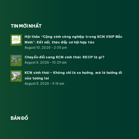
TIN MỚI NHẤT
Hội thảo “Cộng sinh công nghiệp trong KCN VSIP Bắc
Ninh”: Kết nối, thúc đẩy cơ hội hợp tác
August 10, 2026 - 2:05 pm
Chuyển đổi sang KCN sinh thái: RECP là gì?
August 6, 2026 - 10:29 am
KCN sinh thái – Không chỉ là xu hướng, mà là hướng đi
của tương lai
August 5, 2026 - 9:16 am
BẢN ĐỒ