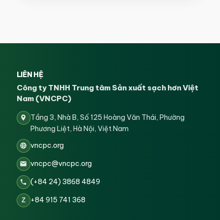
LIÊN HỆ
Công ty TNHH Trung tâm Sản xuất sạch hơn Việt
Nam (VNCPC)
Tầng 3, Nhà B, Số 125 Hoàng Văn Thái, Phường
Phương Liệt, Hà Nội, Việt Nam
vncpc.org
vncpc@vncpc.org
(+84 24) 3868 4849
+84 915 741 368
Z