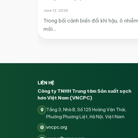
June 12, 2025
Trong bối cảnh biến đổi khí hậu, ô nhiễ
môi…
LIÊN HỆ
Công ty TNHH Trung tâm Sản xuất sạch
hơn Việt Nam (VNCPC)
Tầng 3, Nhà B, Số 125 Hoàng Văn Thái,
Phường Phương Liệt, Hà Nội, Việt Nam
vncpc.org