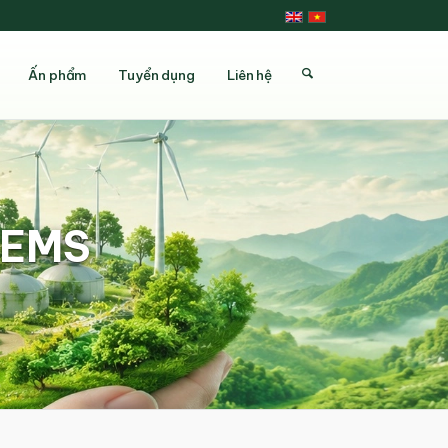
Ấn phẩm
Tuyển dụng
Liên hệ
i EMS