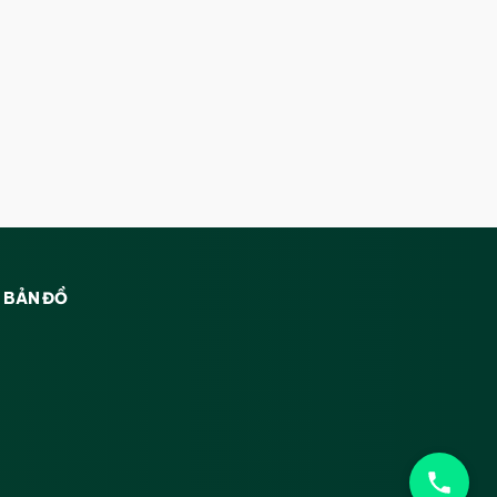
BẢN ĐỒ