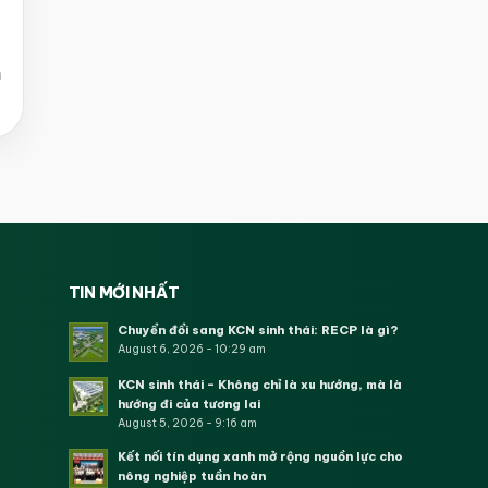
m
TIN MỚI NHẤT
Chuyển đổi sang KCN sinh thái: RECP là gì?
August 6, 2026 - 10:29 am
KCN sinh thái – Không chỉ là xu hướng, mà là
hướng đi của tương lai
August 5, 2026 - 9:16 am
Kết nối tín dụng xanh mở rộng nguồn lực cho
nông nghiệp tuần hoàn