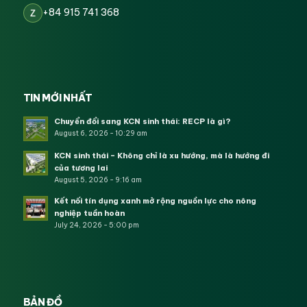
+84 915 741 368
Z
TIN MỚI NHẤT
Chuyển đổi sang KCN sinh thái: RECP là gì?
August 6, 2026 - 10:29 am
KCN sinh thái – Không chỉ là xu hướng, mà là hướng đi
của tương lai
August 5, 2026 - 9:16 am
Kết nối tín dụng xanh mở rộng nguồn lực cho nông
nghiệp tuần hoàn
July 24, 2026 - 5:00 pm
BẢN ĐỒ