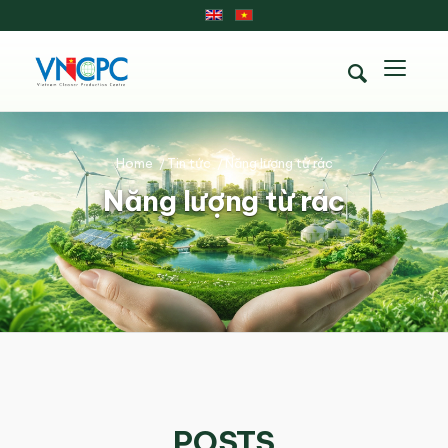
Home
/
Tin tức
/
Năng lượng từ rác
Năng lượng từ rác
POSTS