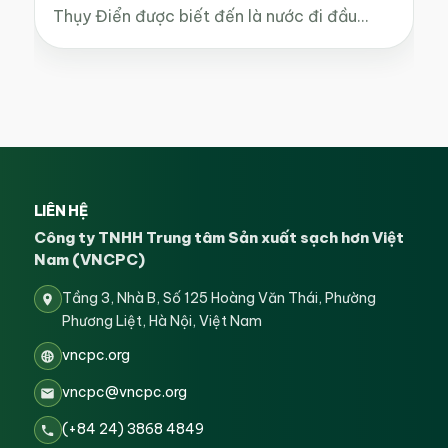
Thụy Điển được biết đến là nước đi đầu…
LIÊN HỆ
Công ty TNHH Trung tâm Sản xuất sạch hơn Việt
Nam (VNCPC)
Tầng 3, Nhà B, Số 125 Hoàng Văn Thái, Phường
Phương Liệt, Hà Nội, Việt Nam
vncpc.org
vncpc@vncpc.org
(+84 24) 3868 4849