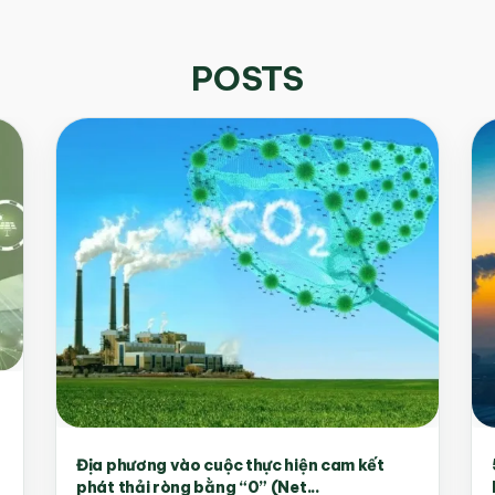
POSTS
Địa phương vào cuộc thực hiện cam kết
phát thải ròng bằng “0” (Net...