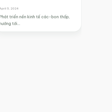
April 5, 2024
Phát triển nền kinh tế các-bon thấp,
hướng tới…