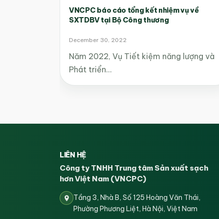
VNCPC báo cáo tổng kết nhiệm vụ về
SXTDBV tại Bộ Công thương
December 30, 2022
Năm 2022, Vụ Tiết kiệm năng lượng và
Phát triển…
LIÊN HỆ
Công ty TNHH Trung tâm Sản xuất sạch
hơn Việt Nam (VNCPC)
Tầng 3, Nhà B, Số 125 Hoàng Văn Thái,
Phường Phương Liệt, Hà Nội, Việt Nam