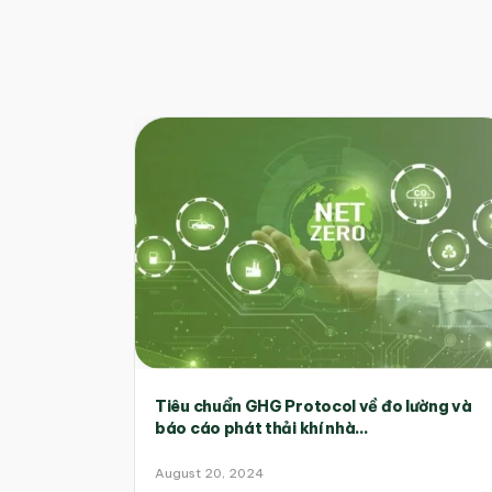
Tiêu chuẩn GHG Protocol về đo lường và
báo cáo phát thải khí nhà...
August 20, 2024