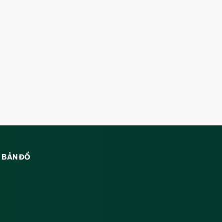
BẢN ĐỒ