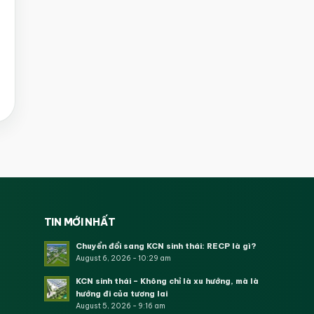
TIN MỚI NHẤT
Chuyển đổi sang KCN sinh thái: RECP là gì?
August 6, 2026 - 10:29 am
KCN sinh thái – Không chỉ là xu hướng, mà là
hướng đi của tương lai
August 5, 2026 - 9:16 am