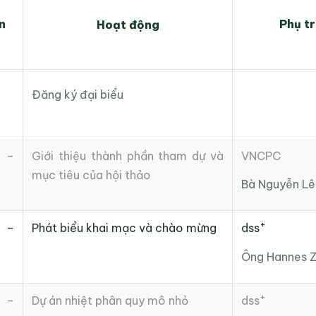
n
Phụ t
Hoạt động
Đăng ký đại biểu
 –
Giới thiệu thành phần tham dự và
VNCPC
mục tiêu của hội thảo
Bà Nguyễn Lê
+
 –
Phát biểu khai mạc và chào mừng
dss
Ông Hannes Z
+
 –
Dự án nhiệt phân quy mô nhỏ
dss