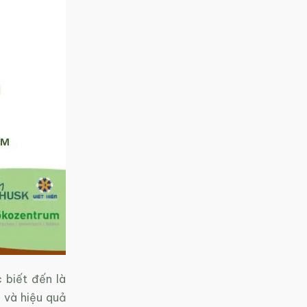
 biết đến là
 và hiệu quả