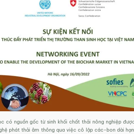
ọc có nguồn gốc từ sinh khối chất thải nông nghiệp được
hệ phát thải âm thông qua việc cô lập các-bon dài hạn