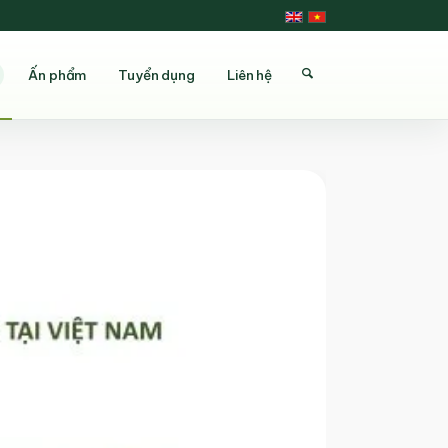
Ấn phẩm
Tuyển dụng
Liên hệ