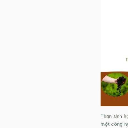
Than sinh h
một công ng