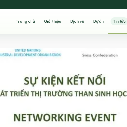
Trang chủ
Giới thiệu
Dịch vụ
Dự án
Tin tức