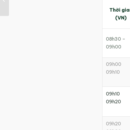
Điển
Thời gia
(VN)
08h30 –
09h00
09h00
09h10
09h10
09h20
09h20